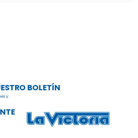
UESTRO BOLETÍN
nes y
ENTE