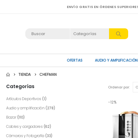
ENVÍO GRATIS EN ÓRDENES SUPERIORE
OFERTAS
AUDIO Y AMPLIFICACIÓN
TIENDA
CHEFMAN
Categorías
Ordenar por:
Artículos Deportivos
(1)
-12%
Audio y amplificación
(278)
Bazar
(110)
Cables y cargadores
(62)
Cámaras y Fotografía
(33)