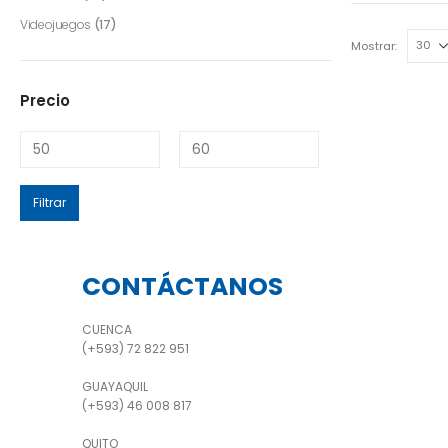
Videojuegos
(17)
Mostrar:
Precio
Filtrar
CONTÁCTANOS
CUENCA
(+593) 72 822 951
GUAYAQUIL
(+593) 46 008 817
QUITO