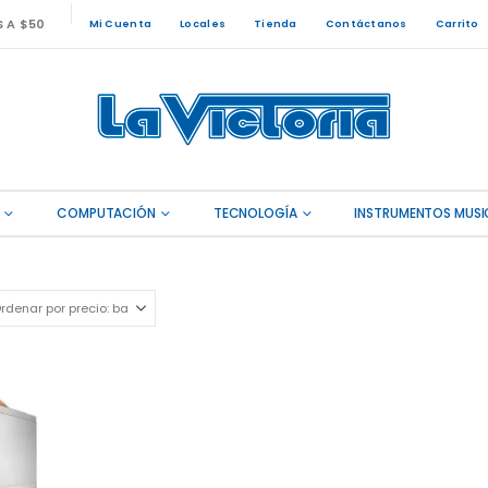
S A $50
Mi Cuenta
Locales
Tienda
Contáctanos
Carrito
COMPUTACIÓN
TECNOLOGÍA
INSTRUMENTOS MUSI