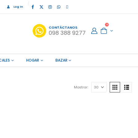
Log In
0
CONTÁCTANOS
098 388 9277
CALES
HOGAR
BAZAR
Mostrar: