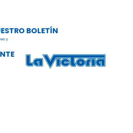
UESTRO BOLETÍN
nes y
ENTE