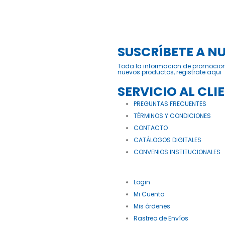
SUSCRÍBETE A N
Toda la informacion de promocio
nuevos productos, registrate aqui
SERVICIO AL CLI
PREGUNTAS FRECUENTES
TÉRMINOS Y CONDICIONES
CONTACTO
CATÁLOGOS DIGITALES
CONVENIOS INSTITUCIONALES
Login
Mi Cuenta
Mis órdenes
Rastreo de Envíos