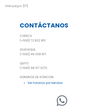
Videojuegos
(17)
CONTÁCTANOS
CUENCA
(+593) 72 822 951
GUAYAQUIL
(+593) 46 008 817
QUITO
(+593) 98 317 3270
HORARIOS DE ATENCION
Ver horarios por tiendas