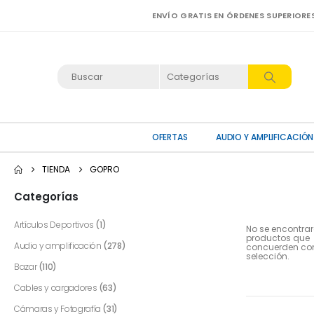
ENVÍO GRATIS EN ÓRDENES SUPERIORE
OFERTAS
AUDIO Y AMPLIFICACIÓN
TIENDA
GOPRO
Categorías
Artículos Deportivos
(1)
No se encontra
productos que
Audio y amplificación
(278)
concuerden con
selección.
Bazar
(110)
Cables y cargadores
(63)
Cámaras y Fotografía
(31)