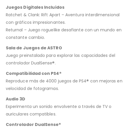
Juegos Digitales Incluidos
Ratchet & Clank: Rift Apart – Aventura interdimensional
con gráficos impresionantes.
Returnal – Juego roguelike desafiante con un mundo en
constante cambio.
Sala de Juegos de ASTRO
Juego preinstalado para explorar las capacidades del
controlador DualSense®.
Compatibilidad con PS4®
Reproduce más de 4000 juegos de PS4® con mejoras en
velocidad de fotogramas.
Audio 3D
Experimenta un sonido envolvente a través de TV o
auriculares compatibles.
Controlador DualSense®