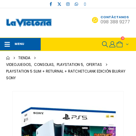
CONTÁCTANOS
098 388 9277
0
MENU
TIENDA
VIDEOJUEGOS
,
CONSOLAS
,
PLAYSTATION 5
,
OFERTAS
PLAYSTATION 5 SLIM + RETURNAL + RATCHETCLANK EDICIÓN BLURAY
SONY
-12%