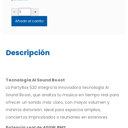
-
+
Añadir al carrito
Descripción
Tecnología AI Sound Boost
La PartyBox 520 integra la innovadora tecnología AI
Sound Boost, que analiza tu música en tiempo real para
ofrecer un sonido más claro, con mayor volumen y
mínima distorsión. Ideal para espacios amplios,
conciertos improvisados o reuniones en exteriores.
Potencia real de 400W RMS