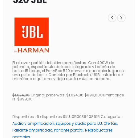
El altavoz portátil definitivo para fiestas. Con 400W de
potencia, espectáculo de luces integrado y batería de
hasta 15 horas, el PartyBox 520 convierte cualquier lugar en
una pista de baile. Conecta por Bluetooth, USB, entrada de
micrófono o guitarra, y deja que la música no pare.
$
1.024,86
Original price was: $1.024,86.
$
899,00
Current price
is: $899,00.
Disponibles :
6 disponibles
SKU:
050036408615
Categorías:
Audio y amplificación
,
Equipos y audio para DJ
,
Ofertas
,
Parlante amplificado
,
Parlante portátil
,
Reproductores
portables