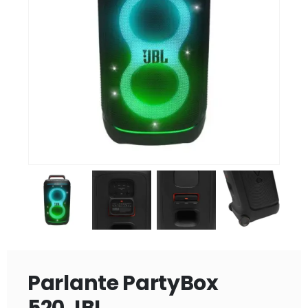
Parlante PartyBox
520 JBL