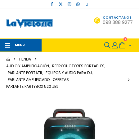
CONTÁCTANOS
098 388 9277
0
MENU
TIENDA
AUDIO Y AMPLIFICACIÓN
,
REPRODUCTORES PORTABLES
,
PARLANTE PORTÁTIL
,
EQUIPOS Y AUDIO PARA DJ
,
PARLANTE AMPLIFICADO
,
OFERTAS
PARLANTE PARTYBOX 520 JBL
-12%