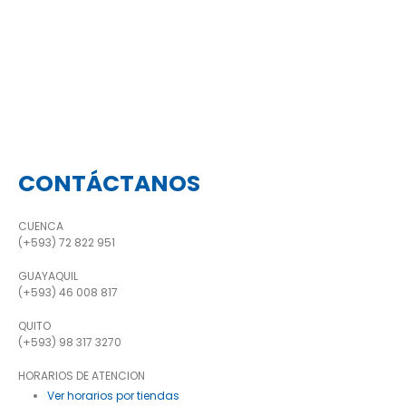
CONTÁCTANOS
CUENCA
(+593) 72 822 951
GUAYAQUIL
(+593) 46 008 817
QUITO
(+593) 98 317 3270
HORARIOS DE ATENCION
Ver horarios por tiendas