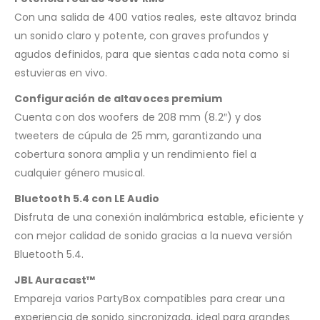
Con una salida de 400 vatios reales, este altavoz brinda
un sonido claro y potente, con graves profundos y
agudos definidos, para que sientas cada nota como si
estuvieras en vivo.
Configuración de altavoces premium
Cuenta con dos woofers de 208 mm (8.2″) y dos
tweeters de cúpula de 25 mm, garantizando una
cobertura sonora amplia y un rendimiento fiel a
cualquier género musical.
Bluetooth 5.4 con LE Audio
Disfruta de una conexión inalámbrica estable, eficiente y
con mejor calidad de sonido gracias a la nueva versión
Bluetooth 5.4.
JBL Auracast™
Empareja varios PartyBox compatibles para crear una
experiencia de sonido sincronizada, ideal para grandes