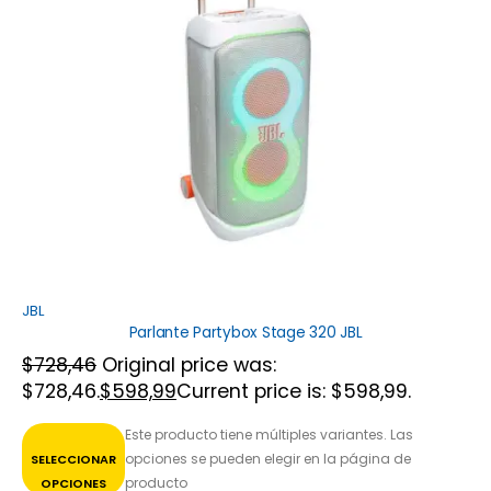
JBL
Parlante Partybox Stage 320 JBL
$
728,46
Original price was:
$728,46.
$
598,99
Current price is: $598,99.
Este producto tiene múltiples variantes. Las
opciones se pueden elegir en la página de
SELECCIONAR
producto
OPCIONES