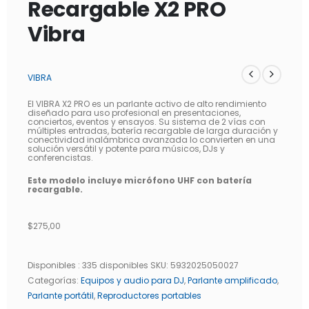
Recargable X2 PRO
Vibra
VIBRA
El VIBRA X2 PRO es un parlante activo de alto rendimiento
diseñado para uso profesional en presentaciones,
conciertos, eventos y ensayos. Su sistema de 2 vías con
múltiples entradas, batería recargable de larga duración y
conectividad inalámbrica avanzada lo convierten en una
solución versátil y potente para músicos, DJs y
conferencistas.
Este modelo incluye micrófono UHF con batería
recargable.
$
275,00
Disponibles :
335 disponibles
SKU:
5932025050027
Categorías:
Equipos y audio para DJ
,
Parlante amplificado
,
Parlante portátil
,
Reproductores portables