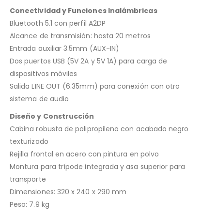
Conectividad y Funciones Inalámbricas
Bluetooth 5.1 con perfil A2DP
Alcance de transmisión: hasta 20 metros
Entrada auxiliar 3.5mm (AUX-IN)
Dos puertos USB (5V 2A y 5V 1A) para carga de
dispositivos móviles
Salida LINE OUT (6.35mm) para conexión con otro
sistema de audio
Diseño y Construcción
Cabina robusta de polipropileno con acabado negro
texturizado
Rejilla frontal en acero con pintura en polvo
Montura para trípode integrada y asa superior para
transporte
Dimensiones: 320 x 240 x 290 mm
Peso: 7.9 kg