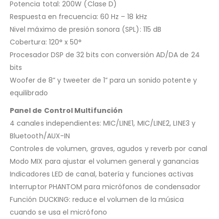
Potencia total: 200W (Clase D)
Respuesta en frecuencia: 60 Hz – 18 kHz
Nivel máximo de presión sonora (SPL): 115 dB
Cobertura: 120° x 50°
Procesador DSP de 32 bits con conversión AD/DA de 24
bits
Woofer de 8” y tweeter de 1” para un sonido potente y
equilibrado
Panel de Control Multifunción
4 canales independientes: MIC/LINE1, MIC/LINE2, LINE3 y
Bluetooth/AUX-IN
Controles de volumen, graves, agudos y reverb por canal
Modo MIX para ajustar el volumen general y ganancias
Indicadores LED de canal, batería y funciones activas
Interruptor PHANTOM para micrófonos de condensador
Función DUCKING: reduce el volumen de la música
cuando se usa el micrófono