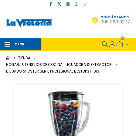
CONTÁCTANOS
098 388 9277
0
MENU
TIENDA
HOGAR
,
UTENSILIOS DE COCINA
,
LICUADORA & EXTRACTOR
LICUADORA OSTER SERIE PROFESIONAL BLSTBPST-013