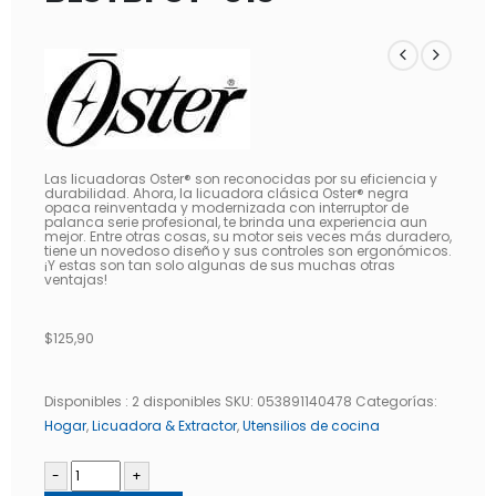
Las licuadoras Oster® son reconocidas por su eficiencia y
durabilidad. Ahora, la licuadora clásica Oster® negra
opaca reinventada y modernizada con interruptor de
palanca serie profesional, te brinda una experiencia aun
mejor. Entre otras cosas, su motor seis veces más duradero,
tiene un novedoso diseño y sus controles son ergonómicos.
¡Y estas son tan solo algunas de sus muchas otras
ventajas!
$
125,90
Disponibles :
2 disponibles
SKU:
053891140478
Categorías:
Hogar
,
Licuadora & Extractor
,
Utensilios de cocina
-
+