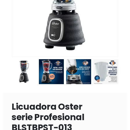
Licuadora Oster
serie Profesional
BLSTBPST-013