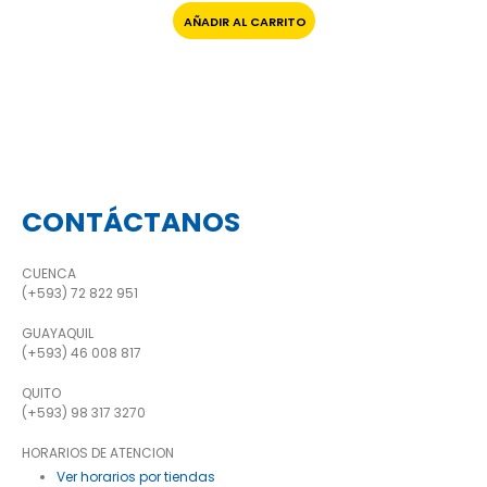
AÑADIR AL CARRITO
CONTÁCTANOS
CUENCA
(+593) 72 822 951
GUAYAQUIL
(+593) 46 008 817
QUITO
(+593) 98 317 3270
HORARIOS DE ATENCION
Ver horarios por tiendas