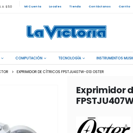
S A $50
Mi Cuenta
Locales
Tienda
Contáctanos
Carrito
COMPUTACIÓN
TECNOLOGÍA
INSTRUMENTOS MUSI
CTOR
EXPRIMIDOR DE CÍTRICOS FPSTJU407W-013 OSTER
Exprimidor d
FPSTJU407W