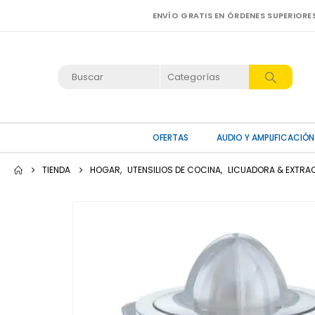
ENVÍO GRATIS EN ÓRDENES SUPERIORE
OFERTAS
AUDIO Y AMPLIFICACIÓN
TIENDA
HOGAR
,
UTENSILIOS DE COCINA
,
LICUADORA & EXTRA