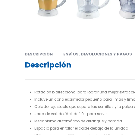
DESCRIPCIÓN
ENVÍOS, DEVOLUCIONES Y PAGOS
Descripción
Rotación bidireccional para lograr una mejor extracci
Incluye un cono exprimidor pequeño para limas y lim
Colador ajustable que separa las semillas y la pulpa 
Jarra de vertido fácil de 1.0 L para servir
Mecanismo automático de arranque y parada
Espacio para enrollar el cable debajo de la unidad