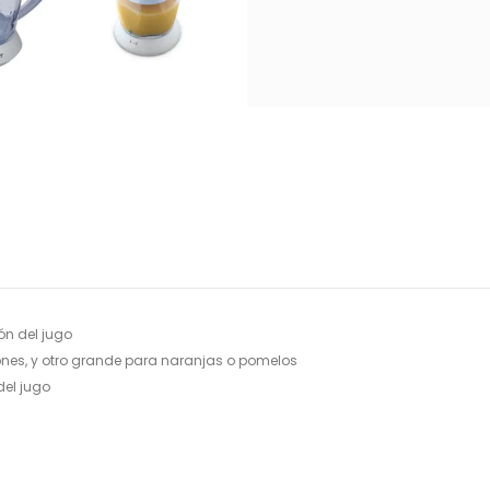
ón del jugo
ones, y otro grande para naranjas o pomelos
del jugo