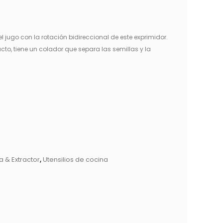
l jugo con la rotación bidireccional de este exprimidor.
o, tiene un colador que separa las semillas y la
a & Extractor
,
Utensilios de cocina