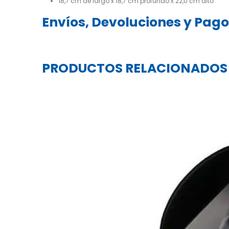
18,7 cm de largo x 18,7 cm profundo x 22,0 cm alto
Envíos, Devoluciones y Pag
PRODUCTOS RELACIONADOS