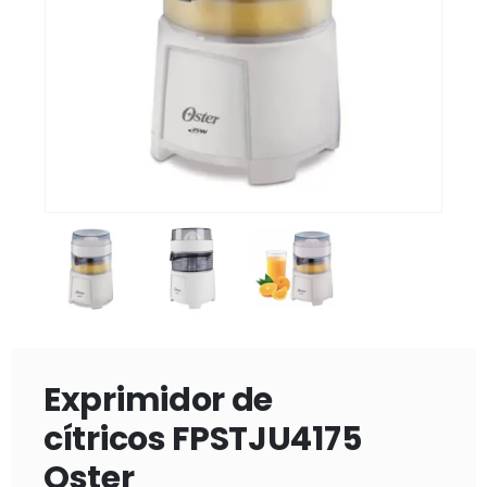
Exprimidor de
cítricos FPSTJU4175
Oster