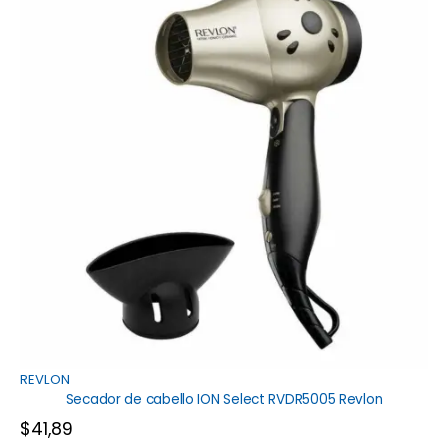
REVLON
Secador de cabello ION Select RVDR5005 Revlon
$
41,89