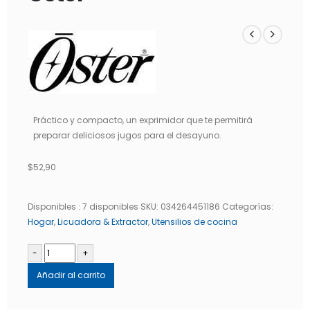
Práctico y compacto, un exprimidor que te permitirá
preparar deliciosos jugos para el desayuno.
$
52,90
Disponibles :
7 disponibles
SKU:
034264451186
Categorías:
Hogar
,
Licuadora & Extractor
,
Utensilios de cocina
-
+
Añadir al carrito