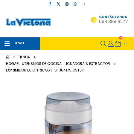
CONTÁCTANOS
098 388 9277
0
MENU
TIENDA
HOGAR
,
UTENSILIOS DE COCINA
,
LICUADORA & EXTRACTOR
EXPRIMIDOR DE CÍTRICOS FPSTJU4175 OSTER