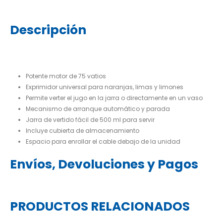
Descripción
Potente motor de 75 vatios
Exprimidor universal para naranjas, limas y limones
Permite verter el jugo en la jarra o directamente en un vaso
Mecanismo de arranque automático y parada
Jarra de vertido fácil de 500 ml para servir
Incluye cubierta de almacenamiento
Espacio para enrollar el cable debajo de la unidad
Envíos, Devoluciones y Pagos
PRODUCTOS RELACIONADOS