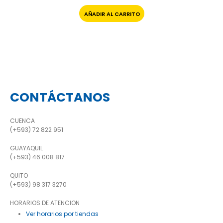
AÑADIR AL CARRITO
CONTÁCTANOS
CUENCA
(+593) 72 822 951
GUAYAQUIL
(+593) 46 008 817
QUITO
(+593) 98 317 3270
HORARIOS DE ATENCION
Ver horarios por tiendas