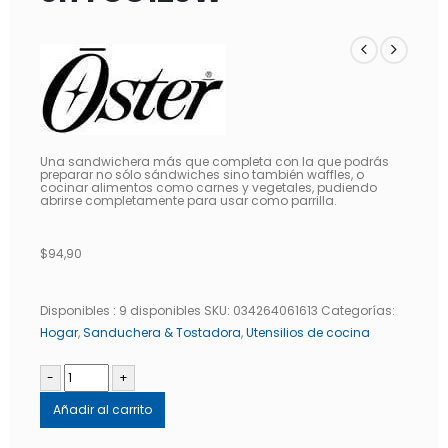
Una sandwichera más que completa con la que podrás
preparar no sólo sándwiches sino también waffles, o
cocinar alimentos como carnes y vegetales, pudiendo
abrirse completamente para usar como parrilla.
$
94,90
Disponibles :
9 disponibles
SKU:
034264061613
Categorías:
Hogar
,
Sanduchera & Tostadora
,
Utensilios de cocina
-
+
Añadir al carrito