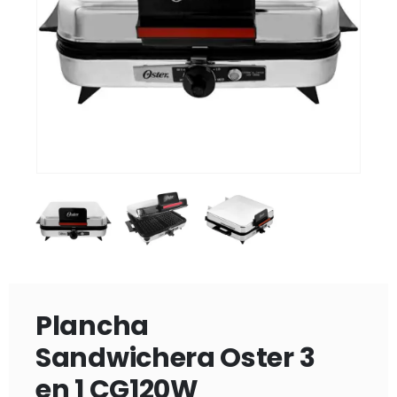
Plancha
Sandwichera Oster 3
en 1 CG120W