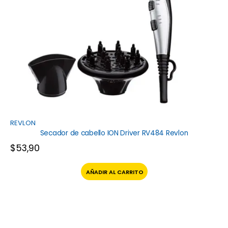
REVLON
Secador de cabello ION Driver RV484 Revlon
$
53,90
AÑADIR AL CARRITO