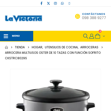
CONTÁCTANOS
098 388 9277
0
MENU
TIENDA
HOGAR
,
UTENSILIOS DE COCINA
,
ARROCERAS
ARROCERA MULTIUSOS OSTER DE 10 TAZAS CON FUNCIÓN SOFRITO
CKSTRC8029S