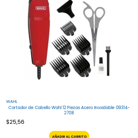
WAHL
Cortador de Cabello Wahl 12 Piezas Acero Inoxidable 09314-
2708
$
25,56
AÑADIR AL CARRITO