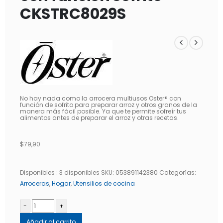
CKSTRC8029S
No hay nada como la arrocera multiusos Oster® con
función de sofrito para preparar arroz y otros granos de la
manera más fácil posible. Ya que te permite sofreír tus
alimentos antes de preparar el arroz y otras recetas.
$
79,90
Disponibles :
3 disponibles
SKU:
053891142380
Categorías:
Arroceras
,
Hogar
,
Utensilios de cocina
-
+
Añadir al carrito