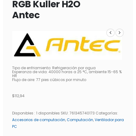
RGB Kuller H2O
Antec
Tipo de enfriamiento: Refrigeración por agua
Esperanza de vida: 40000 horas a 25 °C, ambiente 15-65 %
HR
Flujo de aire: 77 pies cúbicos por minuto
$
112,94
Disponibles :
1 disponibles
SKU:
761345740173
Categorías:
Accesorios de computación
,
Computación
,
Ventilador para
PC