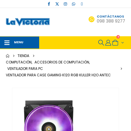
CONTÁCTANOS
098 388 9277
0
MENU
TIENDA
COMPUTACIÓN
,
ACCESORIOS DE COMPUTACIÓN
,
VENTILADOR PARA PC
VENTILADOR PARA CASE GAMING K120 RGB KULLER H2O ANTEC