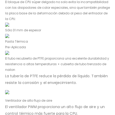
El bloque de CPU súper delgado no solo evita la incompatibilidad
con los disipadores de calor especiales, sino que también protege
la placa base de la deformación debido al peso del enfriador de
la CPU.
Sólo
31 mm de espesor
Pasta Térmica
Pre-Aplicada
El tubo recubierto de PTFE
proporciona una excelente durabilidad y
resistencia a altas temperaturas + cubierta de tubo trenzado de
nailon
La tubería de PTFE reduce la pérdida de líquido. También
resiste la corrosión y el envejecimiento.
Ventilador
de alto flujo de aire
El ventilador PWM proporciona un alto flujo de aire y un
control térmico más fuerte para la CPU.