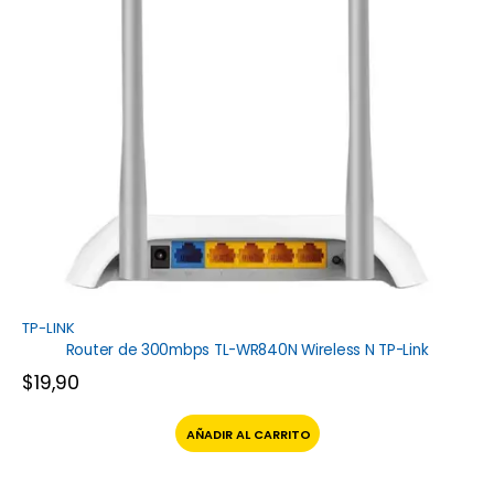
TP-LINK
Router de 300mbps TL-WR840N Wireless N TP-Link
$
19,90
AÑADIR AL CARRITO