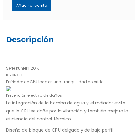
Añadir al carrito
Descripción
Serie Kühler H2O K
K120RGB
Enfriador de CPU todo en uno: tranquilidad colorida
Prevención efectiva
de daños
La integración de la bomba de agua y el radiador evita
que la CPU se dañe por la vibración y también mejora la
eficiencia del control térmico.
Diseño de bloque de CPU
delgado y de bajo perfil