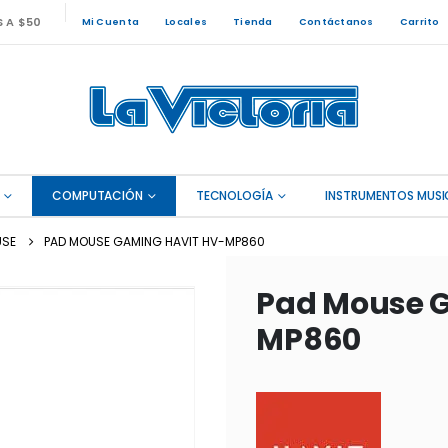
S A $50
Mi Cuenta
Locales
Tienda
Contáctanos
Carrito
COMPUTACIÓN
TECNOLOGÍA
INSTRUMENTOS MUSI
SE
PAD MOUSE GAMING HAVIT HV-MP860
Pad Mouse G
MP860