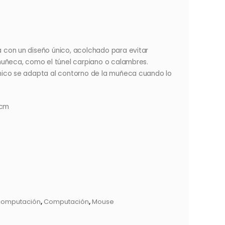
con un diseño único, acolchado para evitar
muñeca, como el túnel carpiano o calambres.
mico se adapta al contorno de la muñeca cuando lo
 cm
computación
,
Computación
,
Mouse