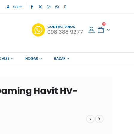
Log In
0
CONTÁCTANOS
098 388 9277
CALES
HOGAR
BAZAR
aming Havit HV-