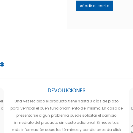
Añadir al carrito
os
DEVOLUCIONES
el
Una vez recibido el producto, tiene hasta 3 días de plazo
 a
para verificar el buen funcionamiento del mismo. En caso de
presentarse algún problema puede solicitar el cambio
inmediato del producto sin costo adicional. Si necesitas
L
más información sobre los términos y condiciones da click
d