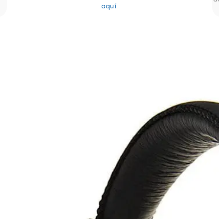
aquí
.