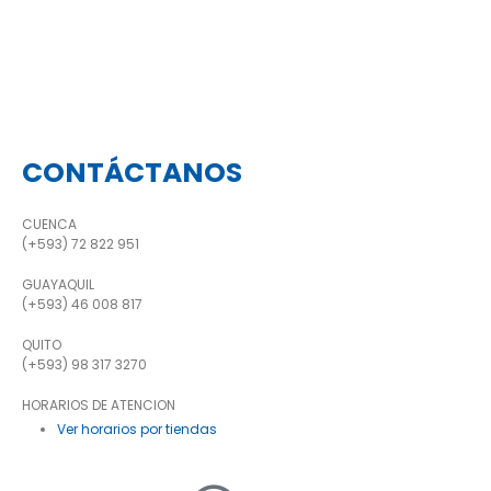
CONTÁCTANOS
CUENCA
(+593) 72 822 951
GUAYAQUIL
(+593) 46 008 817
QUITO
(+593) 98 317 3270
HORARIOS DE ATENCION
Ver horarios por tiendas