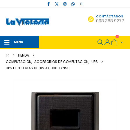
CONTÁCTANOS
098 388 9277
0
MENU
TIENDA
COMPUTACIÓN
,
ACCESORIOS DE COMPUTACIÓN
,
UPS
UPS DE 3 TOMAS 600W AK-1000 YNSU