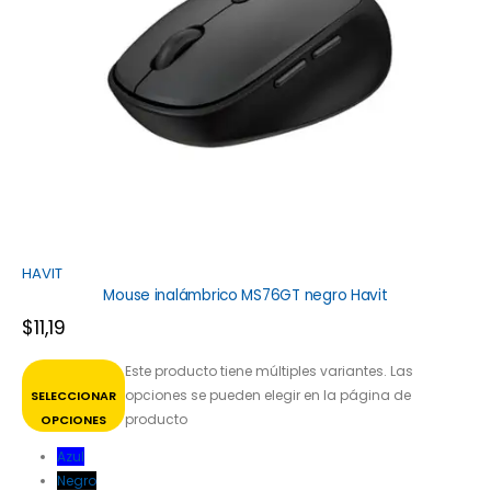
HAVIT
Mouse inalámbrico MS76GT negro Havit
$
11,19
Este producto tiene múltiples variantes. Las
opciones se pueden elegir en la página de
SELECCIONAR
producto
OPCIONES
Azul
Negro