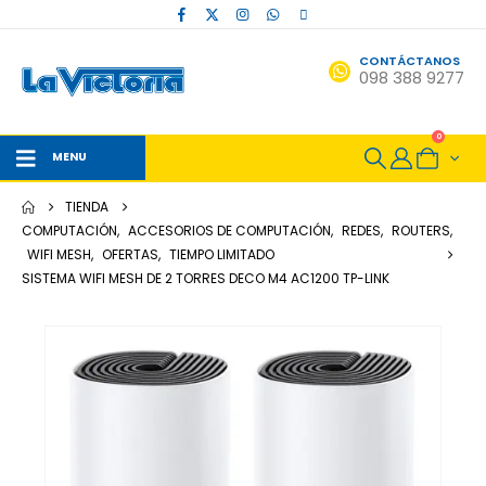
CONTÁCTANOS
098 388 9277
0
MENU
TIENDA
COMPUTACIÓN
,
ACCESORIOS DE COMPUTACIÓN
,
REDES
,
ROUTERS
,
WIFI MESH
,
OFERTAS
,
TIEMPO LIMITADO
SISTEMA WIFI MESH DE 2 TORRES DECO M4 AC1200 TP-LINK
HOT
-12%