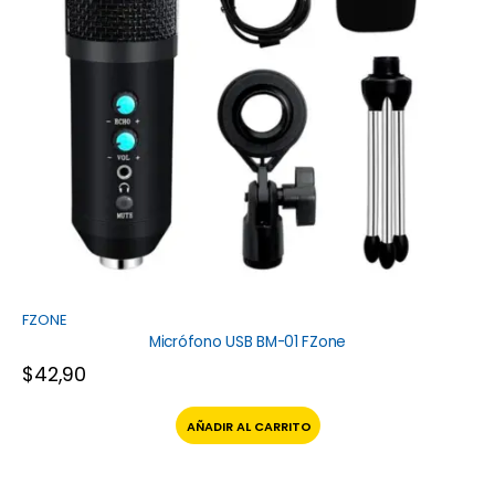
FZONE
Micrófono USB BM-01 FZone
$
42,90
AÑADIR AL CARRITO