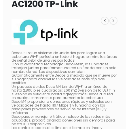
AC1200 TP-Link
Deco utiliza un sistema de unidades para lograr una
cobertura Wi-Fi perfecta en todo el hogar: ¡elimine las áreas
de señal débil de una vez por todas!
Con la avanzada tecnología Deco Mesh, las unidades
trabajan juntas para formar una red unificada con un solo
nombre de red. Los dispositivos cambian
automáticamente entre Decos a medida que se mueve por
su hogar para obtener las velocidades más rápidas
posibles.
Un paquete de dos Deco M4 brinda Wi-Fi a un área de
hasta 2,800 pies cuadrados; 260 m2 (versión de la UE) † . Y
si eso no es suficiente, basta agregar más Decos a la red
en cualquier momento para aumentar la cobertura.
Deco M4 proporciona conexiones rápidas y estables con
velocidades de hasta 1167 Mbps † y funciona con los
principales proveedores de servicios de Internet (ISP) y
módems.
Deco puede manejar el tráfico incluso de las redes más
ocupadas, proporcionando conexiones sin demoras para
hasta 100 dispositivos.
Los controles parentales limitan el tiempo en línea y