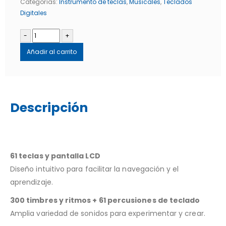
Categorías:
Instrumento de teclas
,
Musicales
,
Teclados
Digitales
-
+
Añadir al carrito
Descripción
61 teclas y pantalla LCD
Diseño intuitivo para facilitar la navegación y el
aprendizaje.
300 timbres y ritmos + 61 percusiones de teclado
Amplia variedad de sonidos para experimentar y crear.