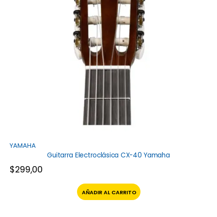
YAMAHA
Guitarra Electroclásica CX-40 Yamaha
$
299,00
AÑADIR AL CARRITO