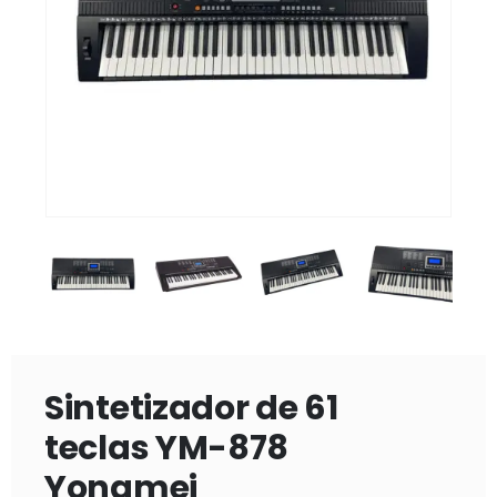
Sintetizador de 61
teclas YM-878
Yongmei