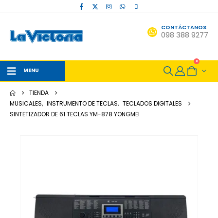
CONTÁCTANOS
098 388 9277
0
MENU
TIENDA
MUSICALES
,
INSTRUMENTO DE TECLAS
,
TECLADOS DIGITALES
SINTETIZADOR DE 61 TECLAS YM-878 YONGMEI