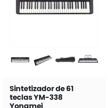
Sintetizador de 61
teclas YM-338
Yongmei