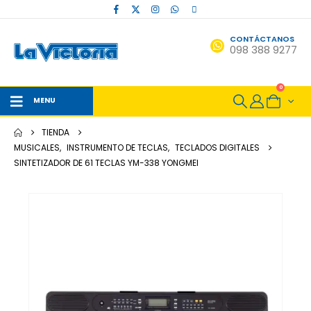
CONTÁCTANOS
098 388 9277
0
MENU
TIENDA
MUSICALES
,
INSTRUMENTO DE TECLAS
,
TECLADOS DIGITALES
SINTETIZADOR DE 61 TECLAS YM-338 YONGMEI