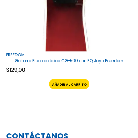
FREEDOM
Guitarra Electroclásica CG-500 con EQ Joyo Freedom
$
129,00
AÑADIR AL CARRITO
CONTÁCTANOS