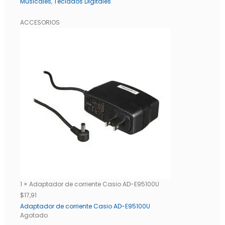
Musicales
,
Teclados Digitales
ACCESORIOS
1 × Adaptador de corriente Casio AD-E95100U
$
17,91
Adaptador de corriente Casio AD-E95100U
Agotado