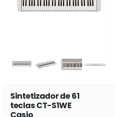
Sintetizador de 61
teclas CT-S1WE
Casio