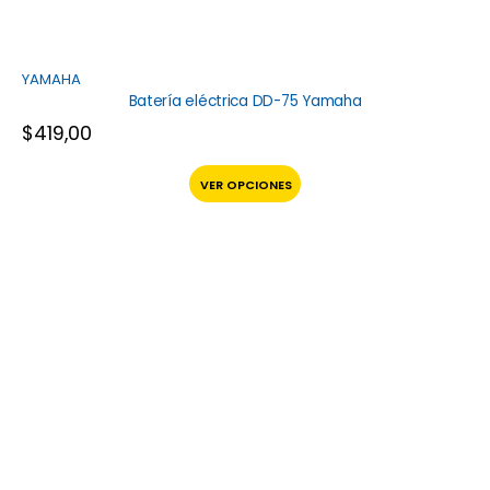
YAMAHA
Batería eléctrica DD-75 Yamaha
$
419,00
VER OPCIONES