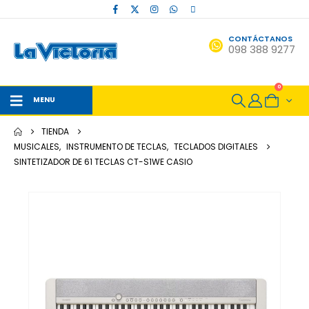
CONTÁCTANOS
098 388 9277
0
MENU
TIENDA
MUSICALES
,
INSTRUMENTO DE TECLAS
,
TECLADOS DIGITALES
SINTETIZADOR DE 61 TECLAS CT-S1WE CASIO