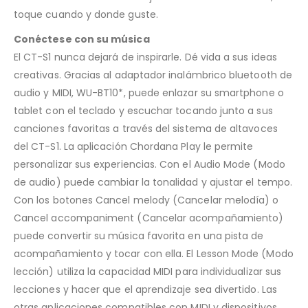
toque cuando y donde guste.
Conéctese con su música
El CT-S1 nunca dejará de inspirarle. Dé vida a sus ideas
creativas. Gracias al adaptador inalámbrico bluetooth de
audio y MIDI, WU-BT10*, puede enlazar su smartphone o
tablet con el teclado y escuchar tocando junto a sus
canciones favoritas a través del sistema de altavoces
del CT-S1. La aplicación Chordana Play le permite
personalizar sus experiencias. Con el Audio Mode (Modo
de audio) puede cambiar la tonalidad y ajustar el tempo.
Con los botones Cancel melody (Cancelar melodía) o
Cancel accompaniment (Cancelar acompañamiento)
puede convertir su música favorita en una pista de
acompañamiento y tocar con ella. El Lesson Mode (Modo
lección) utiliza la capacidad MIDI para individualizar sus
lecciones y hacer que el aprendizaje sea divertido. Las
otras aplicaciones compatibles con MIDI y dispositivos