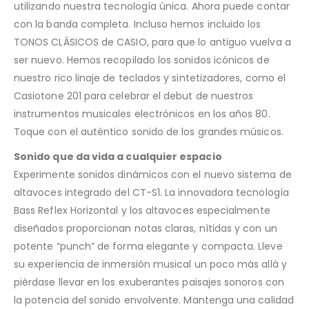
utilizando nuestra tecnología única. Ahora puede contar
con la banda completa. Incluso hemos incluido los
TONOS CLÁSICOS de CASIO, para que lo antiguo vuelva a
ser nuevo. Hemos recopilado los sonidos icónicos de
nuestro rico linaje de teclados y sintetizadores, como el
Casiotone 201 para celebrar el debut de nuestros
instrumentos musicales electrónicos en los años 80.
Toque con el auténtico sonido de los grandes músicos.
Sonido que da vida a cualquier espacio
Experimente sonidos dinámicos con el nuevo sistema de
altavoces integrado del CT-S1. La innovadora tecnología
Bass Reflex Horizontal y los altavoces especialmente
diseñados proporcionan notas claras, nítidas y con un
potente “punch” de forma elegante y compacta. Lleve
su experiencia de inmersión musical un poco más allá y
piérdase llevar en los exuberantes paisajes sonoros con
la potencia del sonido envolvente. Mantenga una calidad