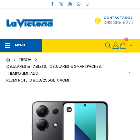
CONTÁCTANOS
098 388 9277
0
MENU
TIENDA
CELULARES & TABLETS
,
CELULARES & SMARTPHONES
,
TIEMPO LIMITADO
REDMI NOTE 13 8GB/256GB XIAOMI
HOT