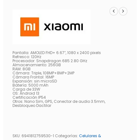
Pantalla: AMOLED FHD+ 6.67″, 1080 x 2400 pixels
Refresco: 120Hz
Procesador: Snapdragon 685 2.80 GHz
Almacenamiento: 256GB
RAM: 8GB
Cámara: Triple, 108MP+8MP+2MP
Cámara Frontal: 16MP
Expansión: sin microSD
Batería: 5000 mAh
Carga de 33W
OS: Android 13
Certificación IP54
Otros: Nano Sim, GPS, Conector de audio 3.5mm,
Desbloqueo Dactilar
SKU:
6941812759530-1
Categorías:
Celulares &