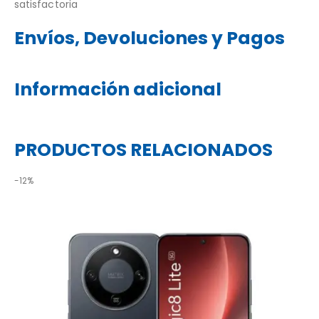
satisfactoria
Envíos, Devoluciones y Pagos
Información adicional
PRODUCTOS RELACIONADOS
-12%