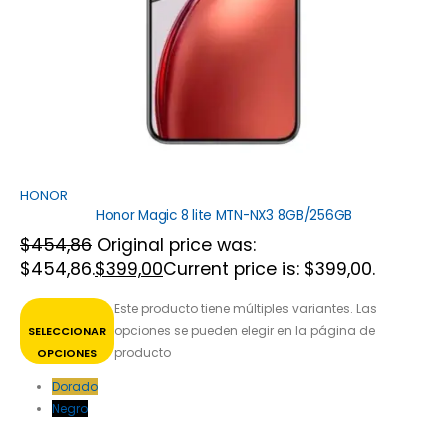
HONOR
Honor Magic 8 lite MTN-NX3 8GB/256GB
$
454,86
Original price was:
$454,86.
$
399,00
Current price is: $399,00.
Este producto tiene múltiples variantes. Las
opciones se pueden elegir en la página de
SELECCIONAR
producto
OPCIONES
Dorado
Negro