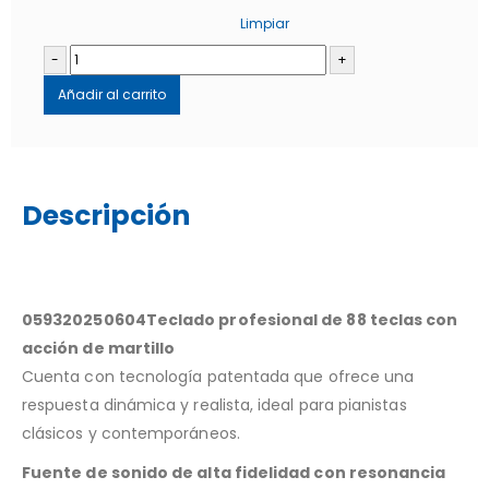
Limpiar
-
+
Añadir al carrito
Descripción
059320250604Teclado profesional de 88 teclas con
acción de martillo
Cuenta con tecnología patentada que ofrece una
respuesta dinámica y realista, ideal para pianistas
clásicos y contemporáneos.
Fuente de sonido de alta fidelidad con resonancia