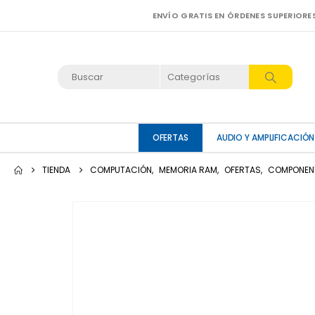
ENVÍO GRATIS EN ÓRDENES SUPERIORE
OFERTAS
AUDIO Y AMPLIFICACIÓN
TIENDA
COMPUTACIÓN
,
MEMORIA RAM
,
OFERTAS
,
COMPONENT
-12%