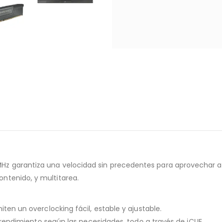
z garantiza una velocidad sin precedentes para aprovechar al 
ntenido, y multitarea.
iten un overclocking fácil, estable y ajustable.
el rendimiento según las necesidades, todo a través de iCUE.