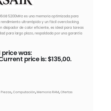
 16GB 5200MHz es una memoria optimizada para
 rendimiento ultrarrápido y un fácil overclocking.
disipador de calor eficiente, es ideal para tareas
dad para largo plazo, respaldada por una garantía
 price was:
Current price is: $135,00.
 Piezas
,
Computación
,
Memoria RAM
,
Ofertas