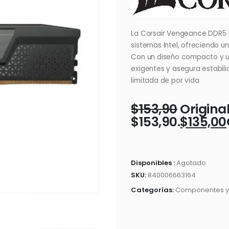
La Corsair Vengeance DDR5
sistemas Intel, ofreciendo un
Con un diseño compacto y un 
exigentes y asegura estabili
limitada de por vida
$
153,90
Original
$153,90.
$
135,00
Disponibles :
Agotado
SKU:
840006663164
Categorías:
Componentes y