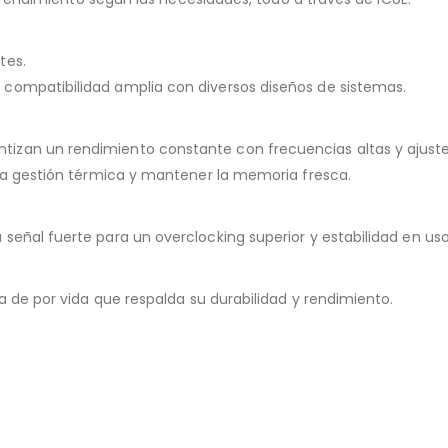
tes.
compatibilidad amplia con diversos diseños de sistemas.
izan un rendimiento constante con frecuencias altas y ajuste
ida gestión térmica y mantener la memoria fresca.
señal fuerte para un overclocking superior y estabilidad en us
a de por vida que respalda su durabilidad y rendimiento.