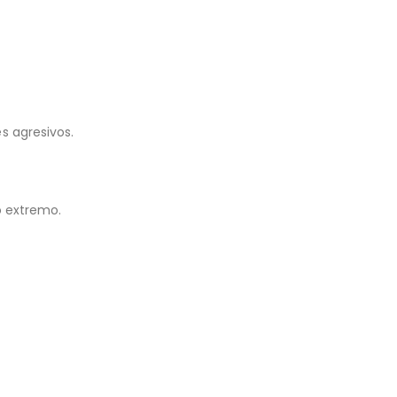
s agresivos.
o extremo.