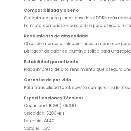
Compatibilidad y diseño
Optimizado para placas base Intel DDR5 más recien
Formato compacto y baja altura para asegurar una 
Rendimiento de alta calidad
Chips de memoria seleccionados a mano que garant
Disipador de calor de aluminio sólido para una ráp
Estabilidad garantizada
Placa impresa de alto rendimiento que asegura una 
Garantía de por vida
Para tranquilidad total, cuenta con garantía limitad
Especificaciones Técnicas
Capacidad: 16GB (1x16GB)
Velocidad: 5200MHz
Latencia: CL40
Voltaje: 1.25V