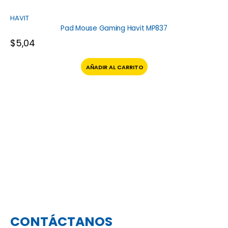
HAVIT
Pad Mouse Gaming Havit MP837
$
5,04
AÑADIR AL CARRITO
CONTÁCTANOS