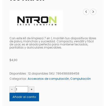
Con este kit de limpieza 7 en 1, mantén tus dispositivos libres
de polvo, manchas y suciedad. Compacto, versátil y fácil
de usar, es el aliado perfecto para mantener teclados,
pantallas y auriculares impecables.
$
4,90
Disponibles :
12 disponibles
SKU:
7864186689458
Categorías:
Accesorios de computación
,
Computación
-
+
Añadir al carrito