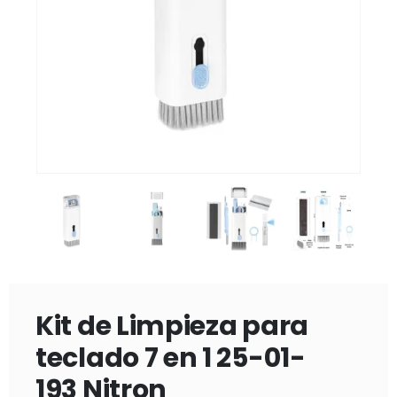
Kit de Limpieza para
teclado 7 en 1 25-01-
193 Nitron