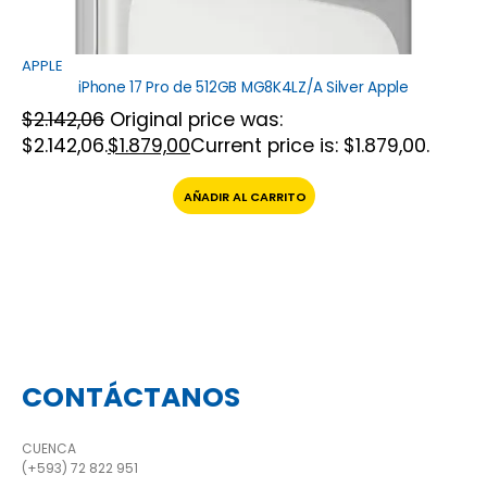
APPLE
iPhone 17 Pro de 512GB MG8K4LZ/A Silver Apple
$
2.142,06
Original price was:
$2.142,06.
$
1.879,00
Current price is: $1.879,00.
AÑADIR AL CARRITO
CONTÁCTANOS
CUENCA
(+593) 72 822 951