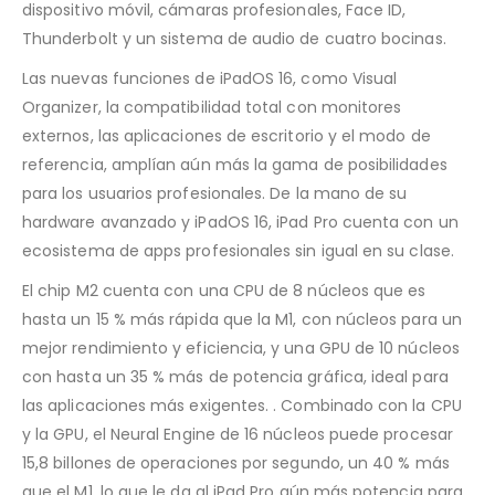
dispositivo móvil, cámaras profesionales, Face ID,
Thunderbolt y un sistema de audio de cuatro bocinas.
Las nuevas funciones de iPadOS 16, como Visual
Organizer, la compatibilidad total con monitores
externos, las aplicaciones de escritorio y el modo de
referencia, amplían aún más la gama de posibilidades
para los usuarios profesionales. De la mano de su
hardware avanzado y iPadOS 16, iPad Pro cuenta con un
ecosistema de apps profesionales sin igual en su clase.
El chip M2 cuenta con una CPU de 8 núcleos que es
hasta un 15 % más rápida que la M1, con núcleos para un
mejor rendimiento y eficiencia, y una GPU de 10 núcleos
con hasta un 35 % más de potencia gráfica, ideal para
las aplicaciones más exigentes. . Combinado con la CPU
y la GPU, el Neural Engine de 16 núcleos puede procesar
15,8 billones de operaciones por segundo, un 40 % más
que el M1, lo que le da al iPad Pro aún más potencia para