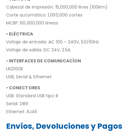
Cabezal de impresión: 15,000,000 lines (100Km)
Corte automático: 1,000,000 cortes
MCBF: 60,000,000 líneas
• ELÉCTRICA
Voltaje de entrada: AC 100 – 240V, 50/60Hz
Voltaje de salida: DC 24V, 2.5A
• INTERFACES DE COMUNICACÍON
LR2000E
USB, Serial & Ethernet
• CONECTORES
USB: Standard USB tipo B
Serial: DB9
Ethernet: RJ45
Envíos, Devoluciones y Pagos