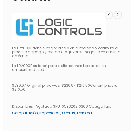
La LR2000E tiene el mejor precio en el mercado, optimiza el
proceso de pago y ayuda a agilizar su negocio en el Punto
de Venta.
La LR2000E es ideal para aplicaciones basadas en
ambientes de red.
$
239,97
Original price was: $239,97.
$
210,50
Current price is:
$210,50.
Disponibles :
Agotado
SKU:
059320210308
Categorías:
Computación
,
Impresoras
,
Ofertas
,
Térmica