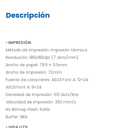
Descripción
• IMPRESIÓN
Método de impresión: Impresón térmica
Resolución: 180x180dpi (7 dots/mm)
Ancho de papel: 79.5 ± 0.5mm
Ancho de impresión: 72mm
Fuente de caracteres: ASCII Font A: 12×24
ASCII Font A: 9×24
Densidad de impresión: 512 dots/line
Velocidad de impresión: 250 mm/s
NV Bitmap Flash: 64Kb
Buffer: 8Kb
• VIDA UTIL