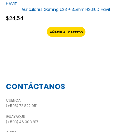
HAVIT
Auriculares Gaming USB + 3.5mm H2016D Havit
$
24,54
AÑADIR AL CARRITO
CONTÁCTANOS
CUENCA
(+593) 72 822 951
GUAYAQUIL
(+593) 46 008 817