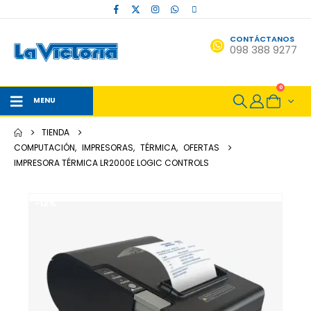
CONTÁCTANOS
098 388 9277
0
MENU
TIENDA
COMPUTACIÓN
,
IMPRESORAS
,
TÉRMICA
,
OFERTAS
IMPRESORA TÉRMICA LR2000E LOGIC CONTROLS
-12%