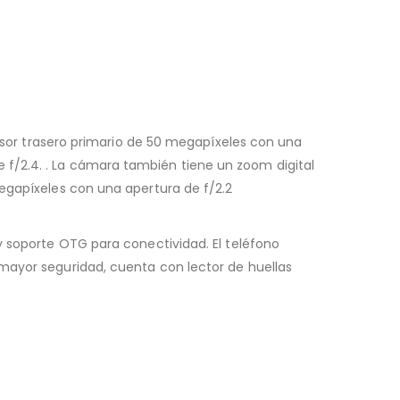
ensor trasero primario de 50 megapíxeles con una
f/2.4. . La cámara también tiene un zoom digital
megapíxeles con una apertura de f/2.2
y soporte OTG para conectividad. El teléfono
mayor seguridad, cuenta con lector de huellas