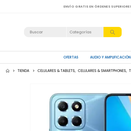
ENVÍO GRATIS EN ÓRDENES SUPERIORE
OFERTAS
AUDIO Y AMPLIFICACIÓN
TIENDA
CELULARES & TABLETS
,
CELULARES & SMARTPHONES
,
T
HOT