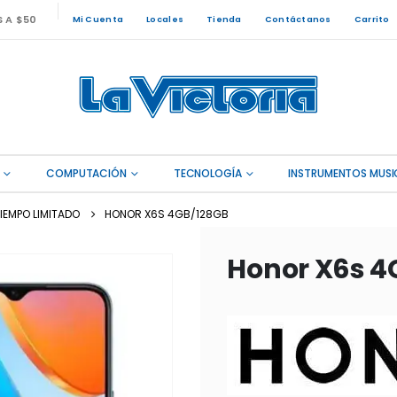
S A $50
Mi Cuenta
Locales
Tienda
Contáctanos
Carrito
COMPUTACIÓN
TECNOLOGÍA
INSTRUMENTOS MUSI
IEMPO LIMITADO
HONOR X6S 4GB/128GB
Honor X6s 4