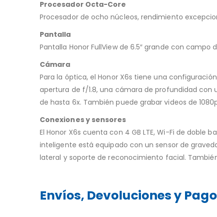
Procesador Octa-Core
Procesador de ocho núcleos, rendimiento excepcion
Pantalla
Pantalla Honor FullView de 6.5″ grande con campo d
Cámara
Para la óptica, el
Honor X6s
tiene una configuración 
apertura de f/1.8, una cámara de profundidad con 
de hasta 6x. También puede grabar videos de 1080p.
Conexiones y sensores
El Honor X6s cuenta con 4 GB LTE, Wi-Fi de doble b
inteligente está equipado con un sensor de graveda
lateral y soporte de reconocimiento facial. También
Envíos, Devoluciones y Pag