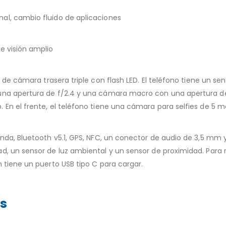
al, cambio fluido de aplicaciones
e visión amplio
de cámara trasera triple con flash LED. El teléfono tiene un s
una apertura de f/2.4 y una cámara macro con una apertura de 
 En el frente, el teléfono tiene una cámara para selfies de 5 
anda, Bluetooth v5.1, GPS, NFC, un conector de audio de 3,5 mm 
d, un sensor de luz ambiental y un sensor de proximidad. Para 
 tiene un puerto USB tipo C para cargar.
os