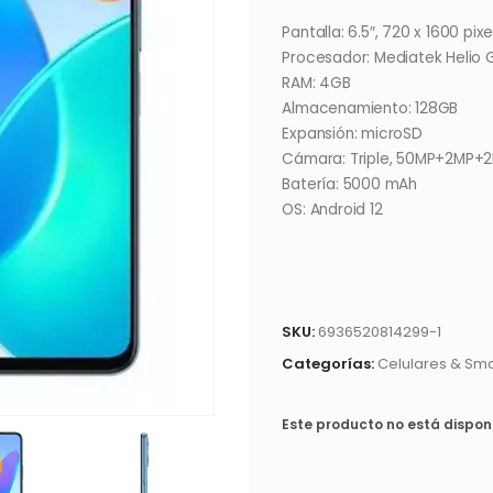
Pantalla: 6.5″, 720 x 1600 pixe
Procesador: Mediatek Helio
RAM: 4GB
Almacenamiento: 128GB
Expansión: microSD
Cámara: Triple, 50MP+2MP+
Batería: 5000 mAh
OS: Android 12
SKU:
6936520814299-1
Categorías:
Celulares & Sm
Este producto no está dispon