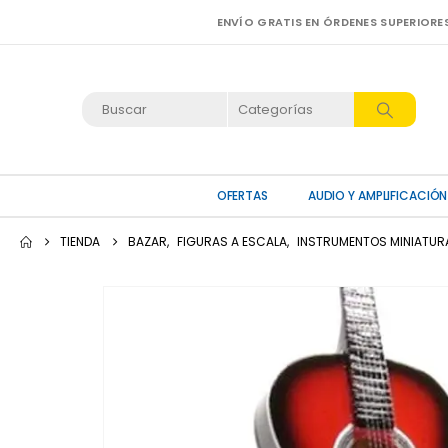
ENVÍO GRATIS EN ÓRDENES SUPERIORE
OFERTAS
AUDIO Y AMPLIFICACIÓN
TIENDA
BAZAR
,
FIGURAS A ESCALA
,
INSTRUMENTOS MINIATUR