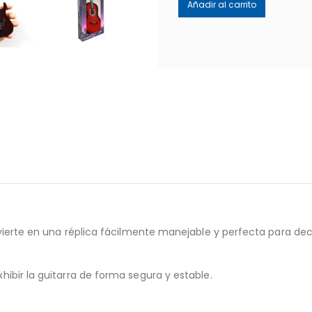
Añadir al carrito
nvierte en una réplica fácilmente manejable y perfecta para dec
ibir la guitarra de forma segura y estable.