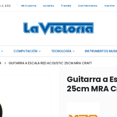
S A $50
Mi Cuenta
Locales
Tienda
Contáctanos
Carrito
COMPUTACIÓN
TECNOLOGÍA
INSTRUMENTOS MUSI
A
GUITARRA A ESCALA RED ACOUSTIC 25CM MRA CRAFT
Guitarra a E
25cm MRA C