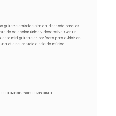
na guitarra acústica clásica, diseñada para los
eto de colección único y decorativo. Con un
sta mini guitarra es perfecta para exhibir en
 una oficina, estudio o sala de música
 escala
,
Instrumentos Miniatura