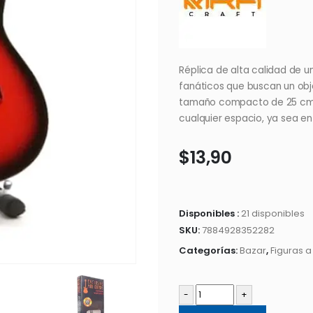
Réplica de alta calidad de u
fanáticos que buscan un obj
tamaño compacto de 25 cm, e
cualquier espacio, ya sea en
$
13,90
Disponibles :
21 disponibles
SKU:
7884928352282
Categorías:
Bazar
,
Figuras a
-
+