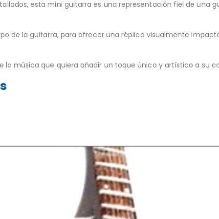
lados, esta mini guitarra es una representación fiel de una gui
po de la guitarra, para ofrecer una réplica visualmente impact
 la música que quiera añadir un toque único y artístico a su c
os