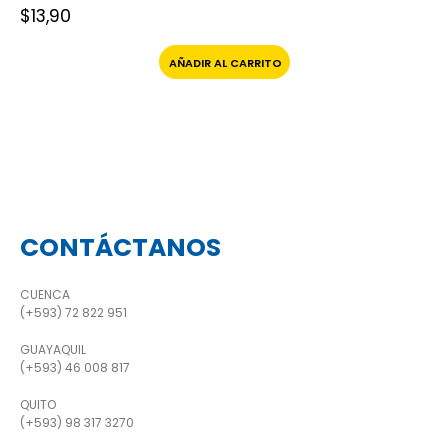
$
13,90
AÑADIR AL CARRITO
CONTÁCTANOS
CUENCA
(+593) 72 822 951
GUAYAQUIL
(+593) 46 008 817
QUITO
(+593) 98 317 3270