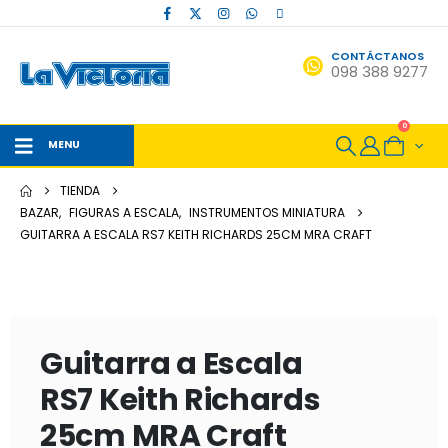
CONTÁCTANOS
098 388 9277
0
MENU
TIENDA
BAZAR
,
FIGURAS A ESCALA
,
INSTRUMENTOS MINIATURA
GUITARRA A ESCALA RS7 KEITH RICHARDS 25CM MRA CRAFT
Guitarra a Escala
RS7 Keith Richards
25cm MRA Craft