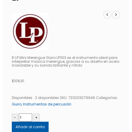
El LP Mini Merengue Güiro LP303 es el instrumento ideal para
interpretar música merengue, gracias a su diseño en acero
inoxidable y su sonido brillante y nítido
$
108,91
Disponibles :
2 disponibles
SKU:
7312013079946
Categorías:
Guiro
,
Instrumentos de percusión
-
+
Añadir al carrito