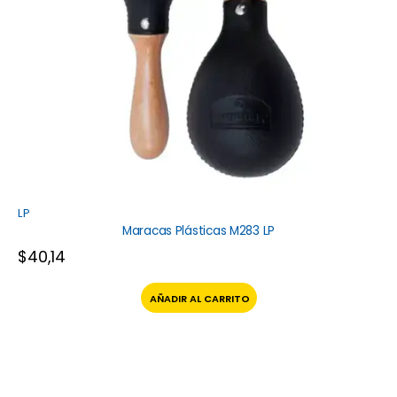
LP
Maracas Plásticas M283 LP
$
40,14
AÑADIR AL CARRITO