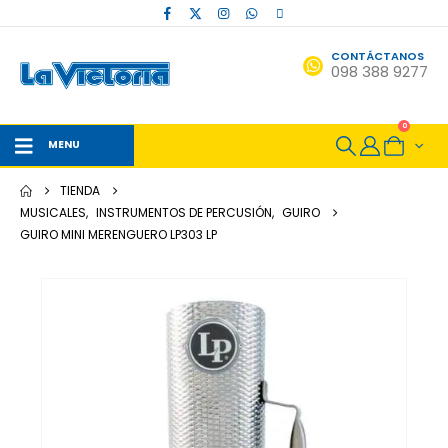
CONTÁCTANOS
098 388 9277
0
MENU
TIENDA
MUSICALES
,
INSTRUMENTOS DE PERCUSIÓN
,
GUIRO
GUIRO MINI MERENGUERO LP303 LP