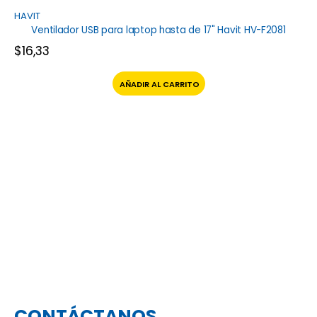
HAVIT
Ventilador USB para laptop hasta de 17" Havit HV-F2081
$
16,33
AÑADIR AL CARRITO
CONTÁCTANOS