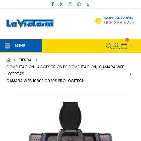
CONTÁCTANOS
098 388 9277
0
MENU
TIENDA
COMPUTACIÓN
,
ACCESORIOS DE COMPUTACIÓN
,
CÁMARA WEB
,
OFERTAS
CÁMARA WEB 1080P C920S PRO LOGITECH
-12%