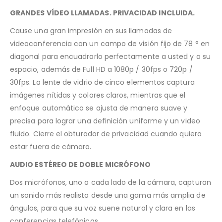
GRANDES VÍDEO LLAMADAS. PRIVACIDAD INCLUIDA.
Cause una gran impresión en sus llamadas de
videoconferencia con un campo de visión fijo de 78 ° en
diagonal para encuadrarlo perfectamente a usted y a su
espacio, además de Full HD a 1080p / 30fps o 720p /
30fps. La lente de vidrio de cinco elementos captura
imágenes nítidas y colores claros, mientras que el
enfoque automático se ajusta de manera suave y
precisa para lograr una definición uniforme y un video
fluido. Cierre el obturador de privacidad cuando quiera
estar fuera de cámara.
AUDIO ESTÉREO DE DOBLE MICRÓFONO
Dos micrófonos, uno a cada lado de la cámara, capturan
un sonido más realista desde una gama más amplia de
ángulos, para que su voz suene natural y clara en las
conferencias telefónicas.