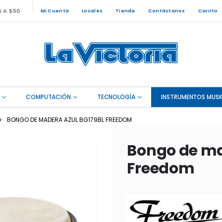
S A $50
Mi Cuenta
Locales
Tienda
Contáctanos
Carrito
COMPUTACIÓN
TECNOLOGÍA
INSTRUMENTOS MUSI
BONGO DE MADERA AZUL BG179BL FREEDOM
Bongo de ma
Freedom