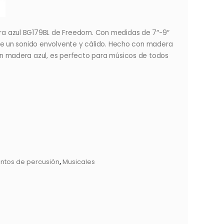
a azul BG179BL de Freedom. Con medidas de 7″-9″
ece un sonido envolvente y cálido. Hecho con madera
n madera azul, es perfecto para músicos de todos
entos de percusión
,
Musicales