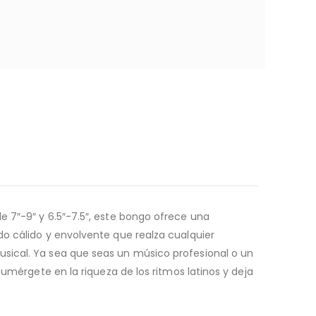
e 7″-9″ y 6.5″-7.5″, este bongo ofrece una
do cálido y envolvente que realza cualquier
sical. Ya sea que seas un músico profesional o un
Sumérgete en la riqueza de los ritmos latinos y deja