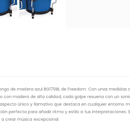
el Bongo de madera azul BG179BL de Freedom. Con unas medidas d
ado con madera de alta calidad, cada golpe resuena con un soni
 aspecto único y llamativo que destaca en cualquier entorno mu
ón perfecta para añadir ritmo y estilo a tus interpretaciones. 
 a crear música excepcional.