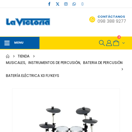
CONTÁCTANOS
098 388 9277
0
MENU
TIENDA
MUSICALES
,
INSTRUMENTOS DE PERCUSIÓN
,
BATERIA DE PERCUSIÓN
BATERÍA ELÉCTRICA X3 FLYKEYS