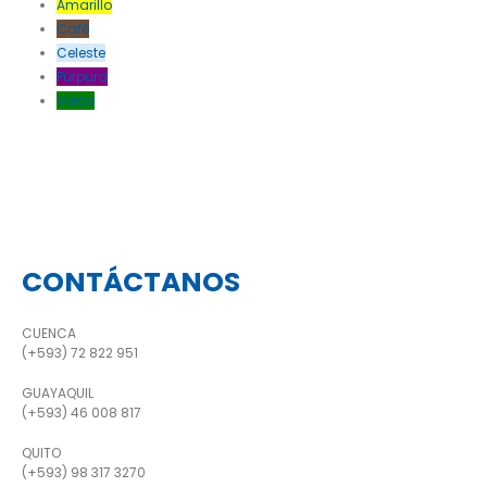
Amarillo
Café
Celeste
Púrpura
Verde
CONTÁCTANOS
CUENCA
(+593) 72 822 951
GUAYAQUIL
(+593) 46 008 817
QUITO
(+593) 98 317 3270