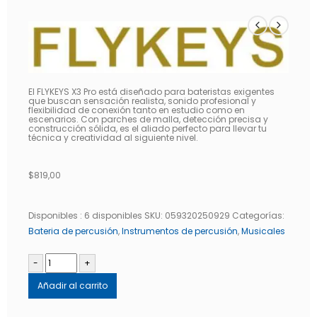
El FLYKEYS X3 Pro está diseñado para bateristas exigentes
que buscan sensación realista, sonido profesional y
flexibilidad de conexión tanto en estudio como en
escenarios. Con parches de malla, detección precisa y
construcción sólida, es el aliado perfecto para llevar tu
técnica y creatividad al siguiente nivel.
$
819,00
Disponibles :
6 disponibles
SKU:
059320250929
Categorías:
Bateria de percusión
,
Instrumentos de percusión
,
Musicales
-
+
Añadir al carrito