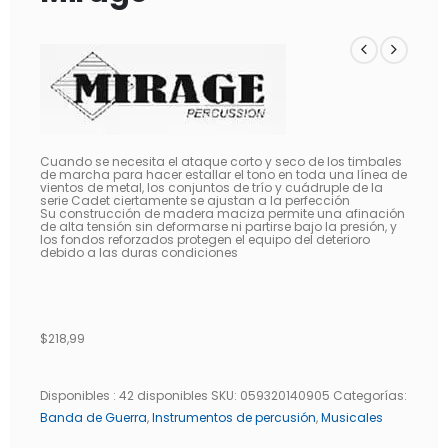
Cuando se necesita el ataque corto y seco de los timbales
de marcha para hacer estallar el tono en toda una línea de
vientos de metal, los conjuntos de trío y cuádruple de la
serie Cadet ciertamente se ajustan a la perfección
Su construcción de madera maciza permite una afinación
de alta tensión sin deformarse ni partirse bajo la presión, y
los fondos reforzados protegen el equipo del deterioro
debido a las duras condiciones
$
218,99
Disponibles :
42 disponibles
SKU:
059320140905
Categorías:
Banda de Guerra
,
Instrumentos de percusión
,
Musicales