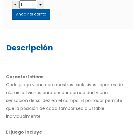
-
+
Añadir al carrito
Descripción
Características
Cada juego viene con nuestros exclusivos soportes de
aluminio livianos para brindar comodidad y una
sensación de solidez en el campo. El portador permite
que la posición de cada tambor sea ajustable
individualmente
El juego incluye