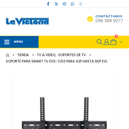
CONTÁCTANOS
098 388 9277
0
MENU
TIENDA
TV & VIDEO
,
SOPORTES DE TV
SOPORTE PARA SMART TV EVS-TL53 PARA 42P HASTA 90P EVL