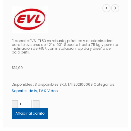
El soporte EVS-TL53 es robusto, práctico y ajustable, ideal
para televisores de 42″ a 90″. Soporta hasta 75 kg y permite
inclinación de ±15°, con instalación rápida y diseño de
bajo perfil.
$
14,90
Disponibles :
3 disponibles
SKU:
1711202100069
Categorías:
Soportes de tv
,
TV & Video
-
+
Añadir al carrito