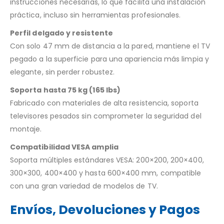
instrucciones necesarias, lo que facilita una instalación
práctica, incluso sin herramientas profesionales.
Perfil delgado y resistente
Con solo 47 mm de distancia a la pared, mantiene el TV
pegado a la superficie para una apariencia más limpia y
elegante, sin perder robustez.
Soporta hasta 75 kg (165 lbs)
Fabricado con materiales de alta resistencia, soporta
televisores pesados sin comprometer la seguridad del
montaje.
Compatibilidad VESA amplia
Soporta múltiples estándares VESA: 200×200, 200×400,
300×300, 400×400 y hasta 600×400 mm, compatible
con una gran variedad de modelos de TV.
Envíos, Devoluciones y Pagos