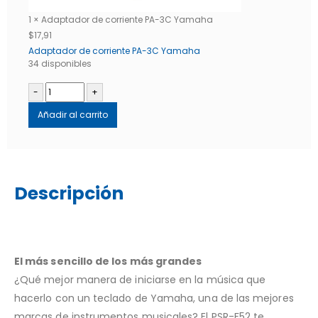
1 × Adaptador de corriente PA-3C Yamaha
$
17,91
Adaptador de corriente PA-3C Yamaha
34 disponibles
-
+
Añadir al carrito
Descripción
El más sencillo de los más grandes
¿Qué mejor manera de iniciarse en la música que
hacerlo con un teclado de Yamaha, una de las mejores
marcas de instrumentos musicales? El PSR-F52 te