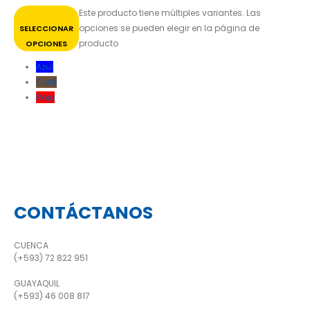
Este producto tiene múltiples variantes. Las
opciones se pueden elegir en la página de
SELECCIONAR
producto
OPCIONES
Azul
Café
Rojo
CONTÁCTANOS
CUENCA
(+593) 72 822 951
GUAYAQUIL
(+593) 46 008 817