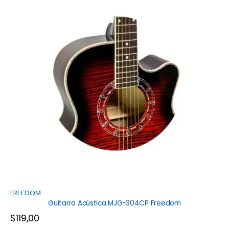
FREEDOM
Guitarra Acústica MJG-304CP Freedom
$
119,00