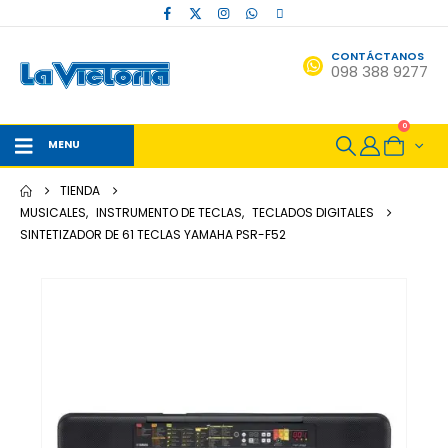
CONTÁCTANOS
098 388 9277
0
MENU
TIENDA
MUSICALES
,
INSTRUMENTO DE TECLAS
,
TECLADOS DIGITALES
SINTETIZADOR DE 61 TECLAS YAMAHA PSR-F52