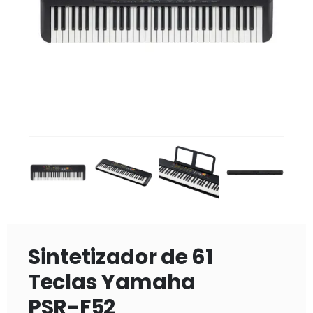
Sintetizador de 61
Teclas Yamaha
PSR-F52