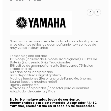
Si estas comenzando este teclado te lo pone fácil gracias
a los distintos estilos de acompañamiento y sonidos de
muy varios instrumentos.
Teclado de alta calidad
136 Voces (incluyendo 41 Voces Tradicionales) + 8 kits de
Batería (incluyendo 5 kits Tradicionales)
158 estilos de acompañamiento (incluyendo 75 Estilos
Tradicionales)
69 canciones incorporadas
Libro de partituras digital gratuito
Muchas funciones (Resonancia de Panel, Metrónomo,
Sound Boost, ¡y muchas más!)
Ligero y compacto
Altavoces incorporados / conector para auriculares
Adaptador de corriente / Pilas
Nota: No incluye adaptador de corriente.
Recomendado para este modelo: Adaptador PA-3C
Yamaha, encuéntralo en la sección de accesorios.