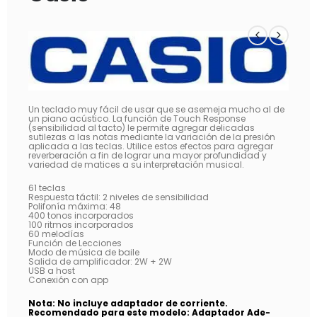
Un teclado muy fácil de usar que se asemeja mucho al de
un piano acústico. La función de Touch Response
(sensibilidad al tacto) le permite agregar delicadas
sutilezas a las notas mediante la variación de la presión
aplicada a las teclas. Utilice estos efectos para agregar
reverberación a fin de lograr una mayor profundidad y
variedad de matices a su interpretación musical.
61 teclas
Respuesta táctil: 2 niveles de sensibilidad
Polifonía máxima: 48
400 tonos incorporados
100 ritmos incorporados
60 melodías
Función de Lecciones
Modo de música de baile
Salida de amplificador: 2W + 2W
USB a host
Conexión con app
Nota: No incluye adaptador de corriente.
Recomendado para este modelo: Adaptador Ade-