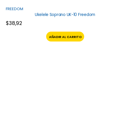
FREEDOM
Ukelele Soprano UK-10 Freedom
$
38,92
AÑADIR AL CARRITO