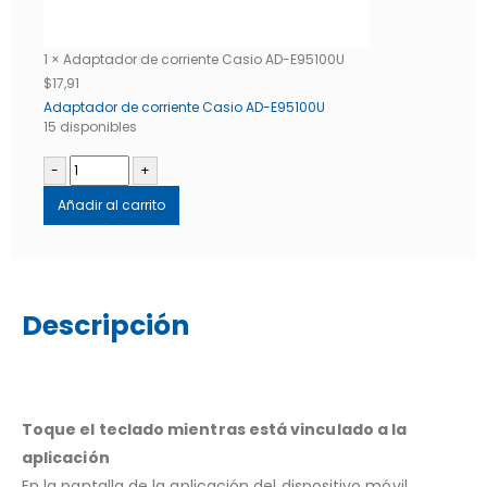
1 × Adaptador de corriente Casio AD-E95100U
$
17,91
Adaptador de corriente Casio AD-E95100U
15 disponibles
-
+
Añadir al carrito
Descripción
Toque el teclado mientras está vinculado a la
aplicación
En la pantalla de la aplicación del dispositivo móvil