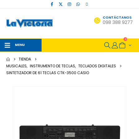
CONTÁCTANOS
098 388 9277
0
MENU
TIENDA
MUSICALES
,
INSTRUMENTO DE TECLAS
,
TECLADOS DIGITALES
SINTETIZADOR DE 61 TECLAS CTK-3500 CASIO