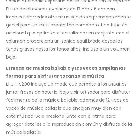
Sonido que nadie esperaría de un teclado tan compacto.
El uso de altavoces ovalados de 13 cm x 6 cm con
imanes reforzados ofrece un sonido sorprendentemente
genial para un instrumento tan compacto. Una función
adicional que optimiza el ecualizador en conjunto con el
volumen proporciona un sonido equilibrado desde los
tonos graves hasta los tonos altos, incluso a un volumen
bajo.
El modo de música bailable y las voces amplían las
formas para disfrutar tocando la música
El CT-S200 incluye un modo que permite a los usuarios
juntar frases de batería, bajo y sintetizador para disfrutar
fácilmente de la música bailable, además de 12 tipos de
voces de música bailable que encajan muy bien con
esta música. Solo presione junto con el ritmo para
agregar detalles a la reproducción común y disfrute de la
música bailable.