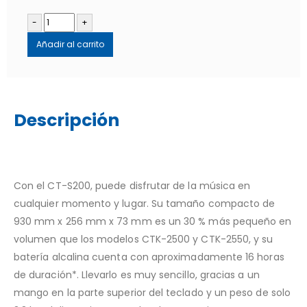
-
+
Añadir al carrito
Descripción
Con el CT-S200, puede disfrutar de la música en
cualquier momento y lugar. Su tamaño compacto de
930 mm x 256 mm x 73 mm es un 30 % más pequeño en
volumen que los modelos CTK-2500 y CTK-2550, y su
batería alcalina cuenta con aproximadamente 16 horas
de duración*. Llevarlo es muy sencillo, gracias a un
mango en la parte superior del teclado y un peso de solo