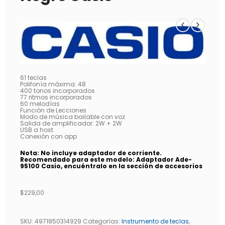
61 teclas
Polifonía máxima: 48
400 tonos incorporados
77 ritmos incorporados
60 melodías
Función de Lecciones
Modo de música bailable con voz
Salida de amplificador: 2W + 2W
USB a host
Conexión con app
Nota: No incluye adaptador de corriente.
Recomendado para este modelo: Adaptador Ade-
95100 Casio, encuéntralo en la sección de accesorios
$
229,00
SKU:
4971850314929
Categorías:
Instrumento de teclas
,