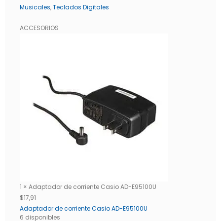
Musicales
,
Teclados Digitales
ACCESORIOS
1 × Adaptador de corriente Casio AD-E95100U
$
17,91
Adaptador de corriente Casio AD-E95100U
6 disponibles