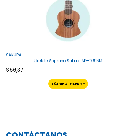
SAKURA
Ukelele Soprano Sakura MY-1791NM
$
56,37
AÑADIR AL CARRITO
CONTÁCTANOS