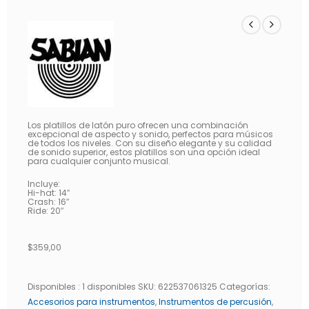
Los platillos de latón puro ofrecen una combinación
excepcional de aspecto y sonido, perfectos para músicos
de todos los niveles. Con su diseño elegante y su calidad
de sonido superior, estos platillos son una opción ideal
para cualquier conjunto musical.
Incluye:
Hi-hat: 14″
Crash: 16″
Ride: 20″
$
359,00
Disponibles :
1 disponibles
SKU:
622537061325
Categorías:
Accesorios para instrumentos
,
Instrumentos de percusión
,