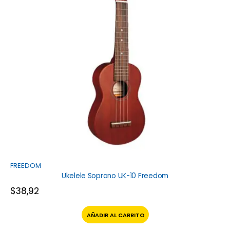
FREEDOM
Ukelele Soprano UK-10 Freedom
$
38,92
AÑADIR AL CARRITO