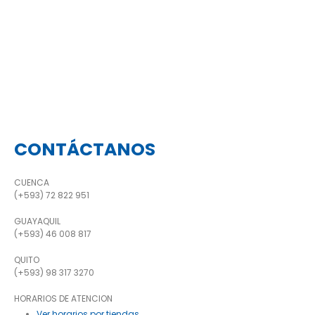
CONTÁCTANOS
CUENCA
(+593) 72 822 951
GUAYAQUIL
(+593) 46 008 817
QUITO
(+593) 98 317 3270
HORARIOS DE ATENCION
Ver horarios por tiendas