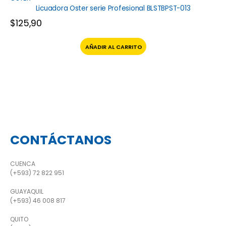
Licuadora Oster serie Profesional BLSTBPST-013
$
125,90
AÑADIR AL CARRITO
CONTÁCTANOS
CUENCA
(+593) 72 822 951
GUAYAQUIL
(+593) 46 008 817
QUITO