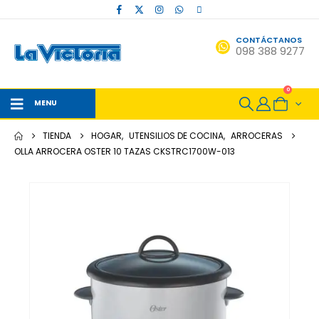
CONTÁCTANOS
098 388 9277
0
MENU
TIENDA
HOGAR
,
UTENSILIOS DE COCINA
,
ARROCERAS
OLLA ARROCERA OSTER 10 TAZAS CKSTRC1700W-013