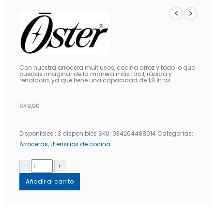
Con nuestra arrocera multiusos, cocina arroz y todo lo que
puedas imaginar de la manera más fácil, rápida y
rendidora, ya que tiene una capacidad de 1,8 litros.
$
49,90
Disponibles :
3 disponibles
SKU:
034264488014
Categorías:
Arroceras
,
Utensilios de cocina
-
+
Añadir al carrito