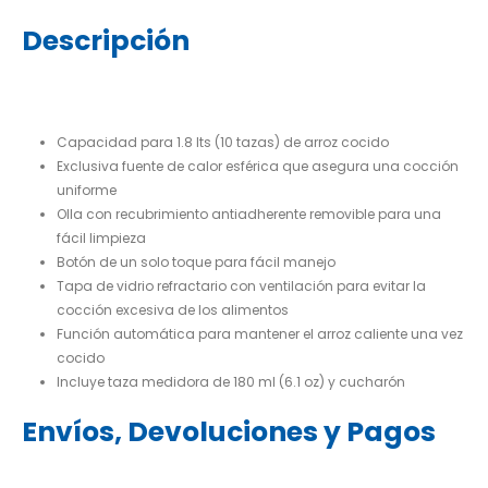
Descripción
Capacidad para 1.8 lts (10 tazas) de arroz cocido
Exclusiva fuente de calor esférica que asegura una cocción
uniforme
Olla con recubrimiento antiadherente removible para una
fácil limpieza
Botón de un solo toque para fácil manejo
Tapa de vidrio refractario con ventilación para evitar la
cocción excesiva de los alimentos
Función automática para mantener el arroz caliente una vez
cocido
Incluye taza medidora de 180 ml (6.1 oz) y cucharón
Envíos, Devoluciones y Pagos