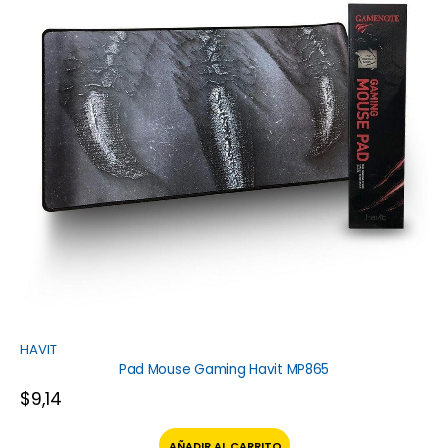
HAVIT
Pad Mouse Gaming Havit MP865
$
9,14
AÑADIR AL CARRITO