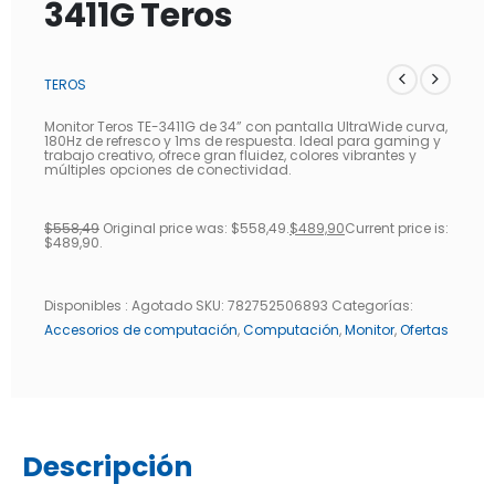
3411G Teros
TEROS
Monitor Teros TE-3411G de 34” con pantalla UltraWide curva,
180Hz de refresco y 1ms de respuesta. Ideal para gaming y
trabajo creativo, ofrece gran fluidez, colores vibrantes y
múltiples opciones de conectividad.
$
558,49
Original price was: $558,49.
$
489,90
Current price is:
$489,90.
Disponibles :
Agotado
SKU:
782752506893
Categorías:
Accesorios de computación
,
Computación
,
Monitor
,
Ofertas
Descripción