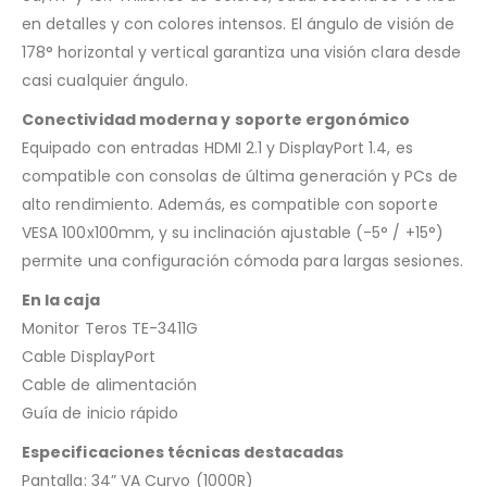
en detalles y con colores intensos. El ángulo de visión de
178° horizontal y vertical garantiza una visión clara desde
casi cualquier ángulo.
Conectividad moderna y soporte ergonómico
Equipado con entradas HDMI 2.1 y DisplayPort 1.4, es
compatible con consolas de última generación y PCs de
alto rendimiento. Además, es compatible con soporte
VESA 100x100mm, y su inclinación ajustable (-5° / +15°)
permite una configuración cómoda para largas sesiones.
En la caja
Monitor Teros TE-3411G
Cable DisplayPort
Cable de alimentación
Guía de inicio rápido
Especificaciones técnicas destacadas
Pantalla: 34” VA Curvo (1000R)