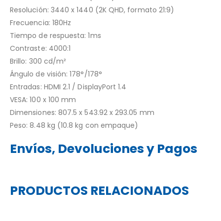
Resolución: 3440 x 1440 (2K QHD, formato 21:9)
Frecuencia: 180Hz
Tiempo de respuesta: 1ms
Contraste: 4000:1
Brillo: 300 cd/m²
Ángulo de visión: 178°/178°
Entradas: HDMI 2.1 / DisplayPort 1.4
VESA: 100 x 100 mm
Dimensiones: 807.5 x 543.92 x 293.05 mm
Peso: 8.48 kg (10.8 kg con empaque)
Envíos, Devoluciones y Pagos
PRODUCTOS RELACIONADOS