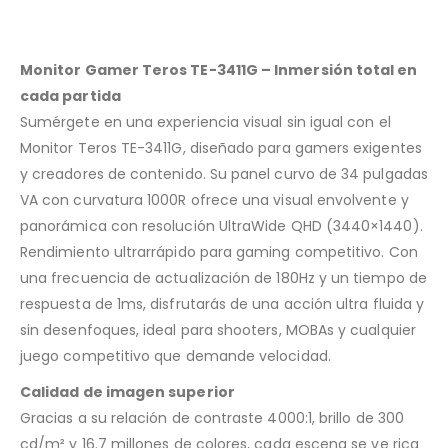
Monitor Gamer Teros TE-3411G – Inmersión total en
cada partida
Sumérgete en una experiencia visual sin igual con el
Monitor Teros TE-3411G, diseñado para gamers exigentes
y creadores de contenido. Su panel curvo de 34 pulgadas
VA con curvatura 1000R ofrece una visual envolvente y
panorámica con resolución UltraWide QHD (3440×1440).
Rendimiento ultrarrápido para gaming competitivo. Con
una frecuencia de actualización de 180Hz y un tiempo de
respuesta de 1ms, disfrutarás de una acción ultra fluida y
sin desenfoques, ideal para shooters, MOBAs y cualquier
juego competitivo que demande velocidad.
Calidad de imagen superior
Gracias a su relación de contraste 4000:1, brillo de 300
cd/m² y 16.7 millones de colores, cada escena se ve rica