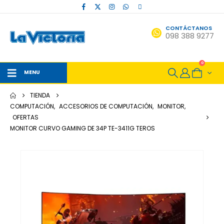
CONTÁCTANOS
098 388 9277
0
MENU
TIENDA
COMPUTACIÓN
,
ACCESORIOS DE COMPUTACIÓN
,
MONITOR
,
OFERTAS
MONITOR CURVO GAMING DE 34P TE-3411G TEROS
-12%