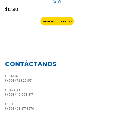
Craft
$
13,90
AÑADIR AL CARRITO
CONTÁCTANOS
CUENCA
(+593) 72 822 951
GUAYAQUIL
(+593) 46 008 817
QUITO
(+593) 98 317 3270