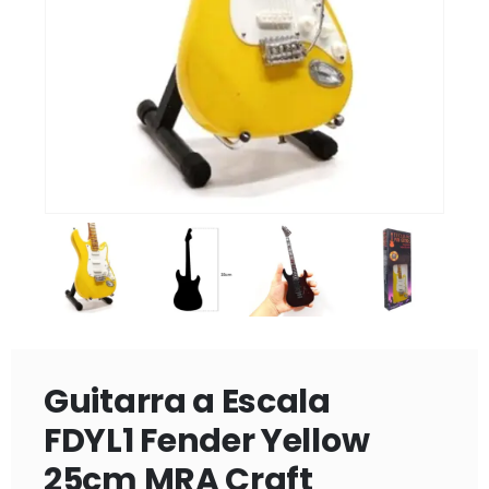
Guitarra a Escala
FDYL1 Fender Yellow
25cm MRA Craft