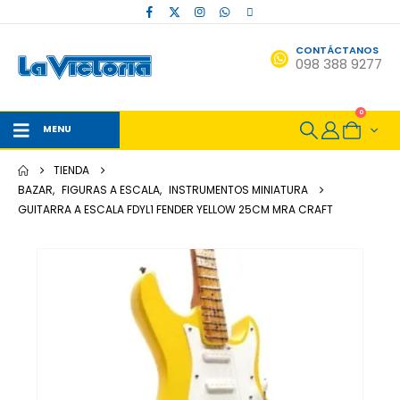
CONTÁCTANOS
098 388 9277
0
MENU
TIENDA
BAZAR
,
FIGURAS A ESCALA
,
INSTRUMENTOS MINIATURA
GUITARRA A ESCALA FDYL1 FENDER YELLOW 25CM MRA CRAFT