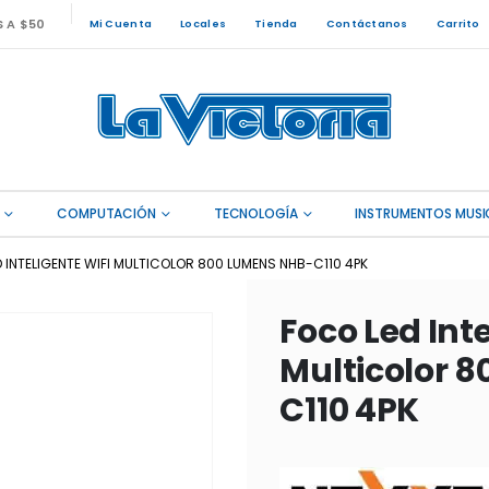
S A $50
Mi Cuenta
Locales
Tienda
Contáctanos
Carrito
COMPUTACIÓN
TECNOLOGÍA
INSTRUMENTOS MUSI
 INTELIGENTE WIFI MULTICOLOR 800 LUMENS NHB-C110 4PK
Foco Led Inte
Multicolor 
C110 4PK