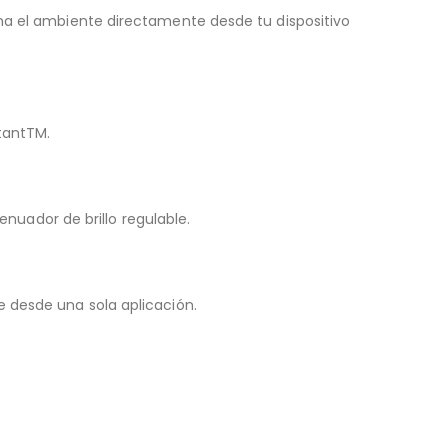
rma el ambiente directamente desde tu dispositivo
stantTM.
enuador de brillo regulable.
e desde una sola aplicación.