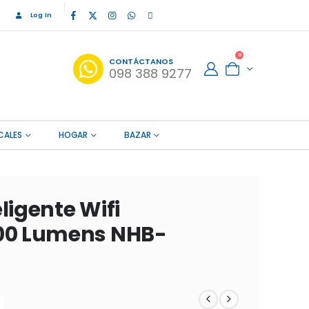
Log In
0
CONTÁCTANOS
098 388 9277
CALES
HOGAR
BAZAR
ligente Wifi
800 Lumens NHB-