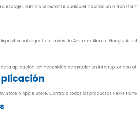
a escoger. Ilumina al instante cualquier habitación o transfo
 dispositivo inteligente a través de Amazon Alexa o Google Assi
de la aplicación, sin necesidad de instalar un interruptor con at
plicación
y Store o Apple Store. Controla todos los productos Nexxt Hom
os