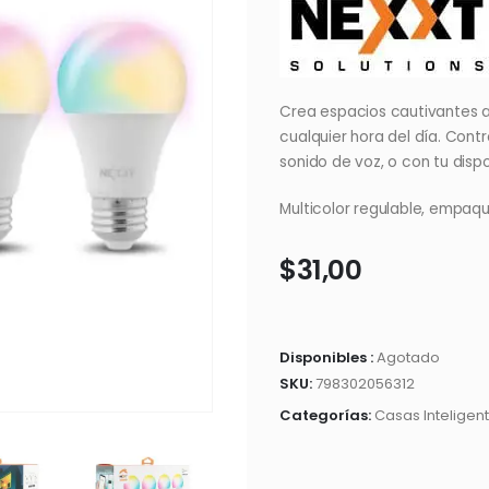
Crea espacios cautivantes al
cualquier hora del día. Cont
sonido de voz, o con tu disp
Multicolor regulable, empaq
$
31,00
Disponibles :
Agotado
SKU:
798302056312
Categorías:
Casas Inteligen