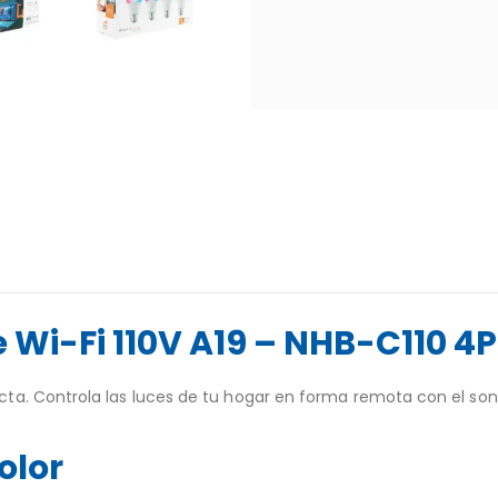
e Wi-Fi 110V A19 – NHB-C110 4
a. Controla las luces de tu hogar en forma remota con el sonid
olor