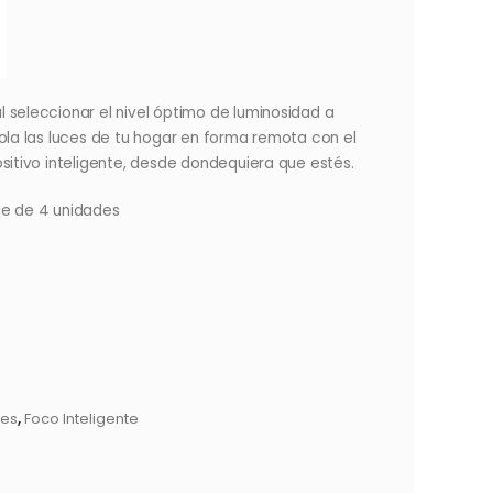
 seleccionar el nivel óptimo de luminosidad a
rola las luces de tu hogar en forma remota con el
ositivo inteligente, desde dondequiera que estés.
ue de 4 unidades
tes
,
Foco Inteligente