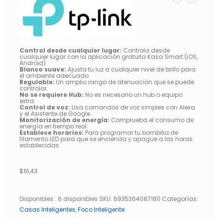
Control desde cualquier lugar:
Controla desde
cualquier lugar con la aplicación gratuita Kasa Smart (iOS,
Android).
Blanco suave:
Ajusta tu luz a cualquier nivel de brillo para
el ambiente adecuado.
Regulable:
Un amplio rango de atenuación que se puede
controlar.
No se requiere Hub:
No es necesario un hub o equipo
extra.
Control de voz:
Usa comandos de voz simples con Alexa
y el Asistente de Google.
Monitorización de energía:
Comprueba el consumo de
energía en tiempo real.
Establece horarios:
Para programar tu bombilla de
filamento LED para que se encienda y apague a las horas
establecidas.
$
16,43
Disponibles :
6 disponibles
SKU:
6935364087180
Categorías:
Casas Inteligentes
,
Foco Inteligente