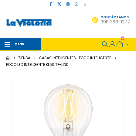
CONTÁCTANOS
098 388 9277
0
MENU
TIENDA
CASAS INTELIGENTES
,
FOCO INTELIGENTE
FOCO LED INTELIGENTE KL50 TP-LINK