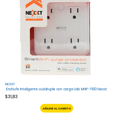
NEXXT
Enchufe Inteligente cuádruple con carga Usb MHP-T610 Nexxt
$
31,83
AÑADIR AL CARRITO