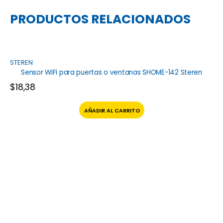
PRODUCTOS RELACIONADOS
STEREN
Sensor WiFi para puertas o ventanas SHOME-142 Steren
$
18,38
AÑADIR AL CARRITO