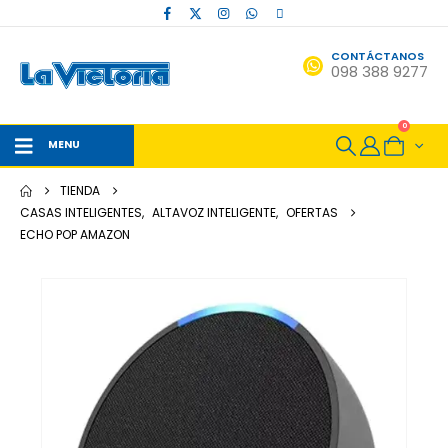
CONTÁCTANOS
098 388 9277
0
MENU
TIENDA
CASAS INTELIGENTES
,
ALTAVOZ INTELIGENTE
,
OFERTAS
ECHO POP AMAZON
OFERTA!