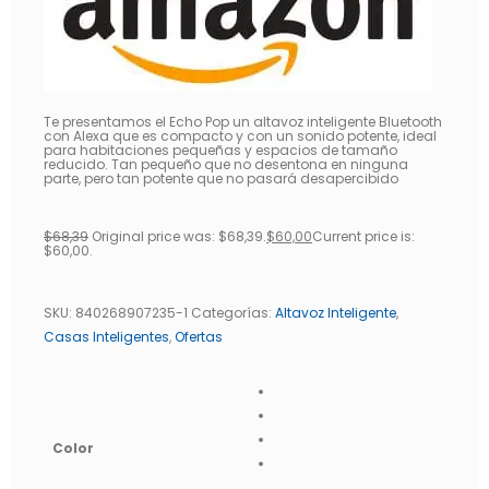
Te presentamos el Echo Pop un altavoz inteligente Bluetooth
con Alexa que es compacto y con un sonido potente, ideal
para habitaciones pequeñas y espacios de tamaño
reducido. Tan pequeño que no desentona en ninguna
parte, pero tan potente que no pasará desapercibido
$
68,39
Original price was: $68,39.
$
60,00
Current price is:
$60,00.
SKU:
840268907235-1
Categorías:
Altavoz Inteligente
,
Casas Inteligentes
,
Ofertas
Color