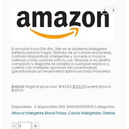
El Amazon Echo Dot 4ta. Gen es el asistente inteligente
perfecto para tu hogar. Disfruta de un sonido envolvente,
controla dispositivos inteligentes y accede a música,
noticias y más usando solo tu voz. Gracias a su diseño
compacto y elegante, se adapta a cualquier espacio y
cuenta con múltiples opciones de conectividad,
garantizando un rendimiento óptimo en todo momento
$
142,50
Original price was: $142,50.
$
125,01
Current price is:
$125,01.
Disponibles :
3 disponibles
SKU:
840080509518
Categorías:
Altavoz Inteligente
,
Black Friday
,
Casas Inteligentes
,
Ofertas
-
+