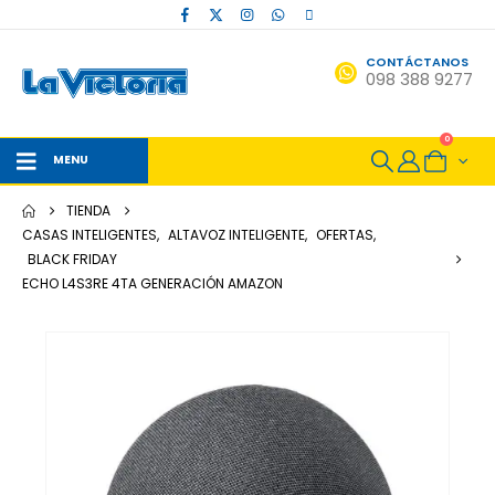
CONTÁCTANOS
098 388 9277
0
MENU
TIENDA
CASAS INTELIGENTES
,
ALTAVOZ INTELIGENTE
,
OFERTAS
,
BLACK FRIDAY
ECHO L4S3RE 4TA GENERACIÓN AMAZON
-12%