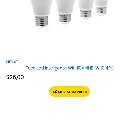
NEXXT
Foco Led Inteligente Wifi 110V NHB-W110 4PK
$
26,00
AÑADIR AL CARRITO