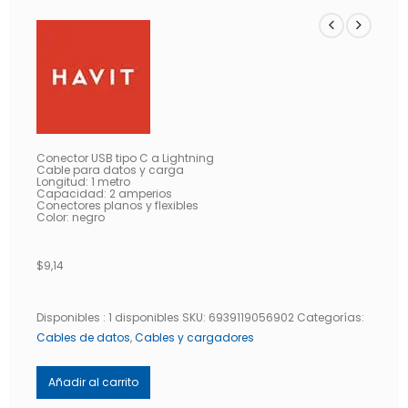
Conector USB tipo C a Lightning
Cable para datos y carga
Longitud: 1 metro
Capacidad: 2 amperios
Conectores planos y flexibles
Color: negro
$
9,14
Disponibles :
1 disponibles
SKU:
6939119056902
Categorías:
Cables de datos
,
Cables y cargadores
Añadir al carrito