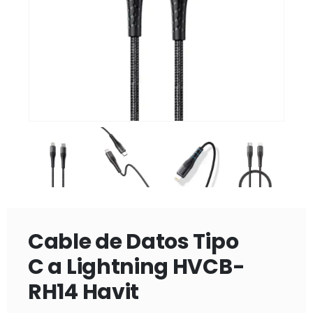
Cable de Datos Tipo
C a Lightning HVCB-
RH14 Havit