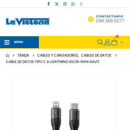
CONTÁCTANOS
098 388 9277
0
MENU
TIENDA
CABLES Y CARGADORES
,
CABLES DE DATOS
CABLE DE DATOS TIPO C A LIGHTNING HVCB-RH14 HAVIT