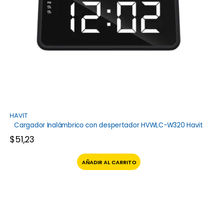
HAVIT
Cargador Inalámbrico con despertador HVWLC-W320 Havit
$
51,23
AÑADIR AL CARRITO