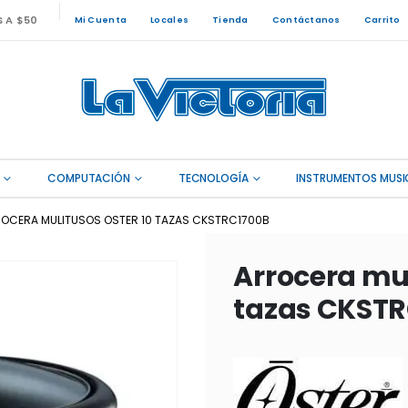
S A $50
Mi Cuenta
Locales
Tienda
Contáctanos
Carrito
COMPUTACIÓN
TECNOLOGÍA
INSTRUMENTOS MUSI
OCERA MULITUSOS OSTER 10 TAZAS CKSTRC1700B
Arrocera mul
tazas CKSTR