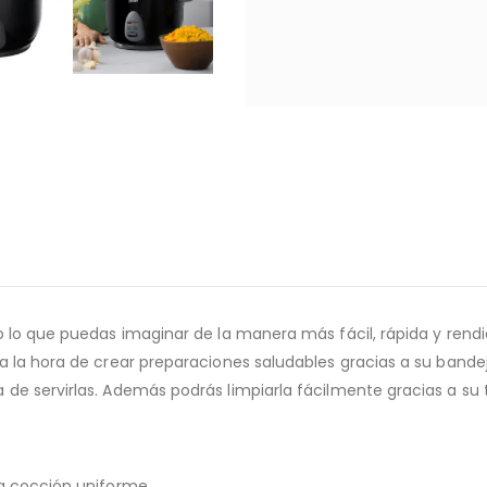
 lo que puedas imaginar de la manera más fácil, rápida y rendid
a la hora de crear preparaciones saludables gracias a su bande
de servirlas. Además podrás limpiarla fácilmente gracias a su
na cocción uniforme