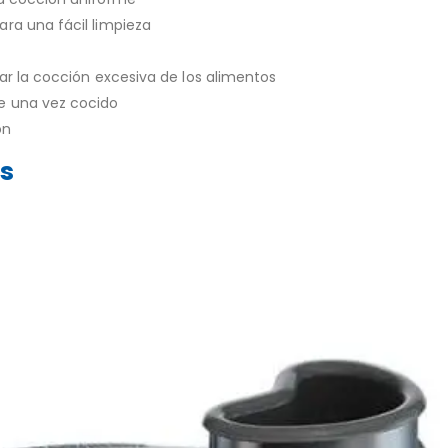
ra una fácil limpieza
tar la cocción excesiva de los alimentos
e una vez cocido
ón
os