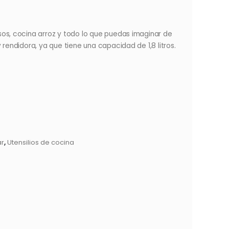
sos, cocina arroz y todo lo que puedas imaginar de
 rendidora, ya que tiene una capacidad de 1,8 litros.
ar
,
Utensilios de cocina