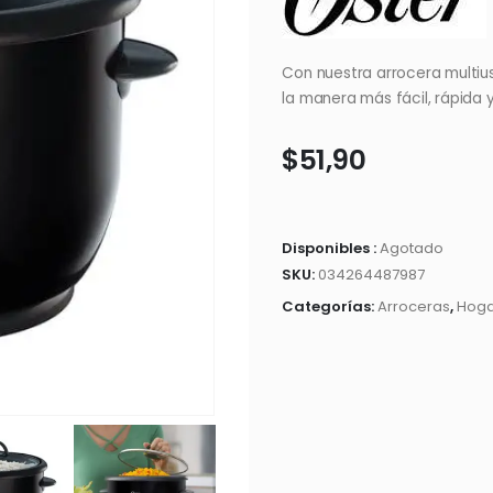
Con nuestra arrocera multiu
la manera más fácil, rápida y
$
51,90
Disponibles :
Agotado
SKU:
034264487987
Categorías:
Arroceras
,
Hog