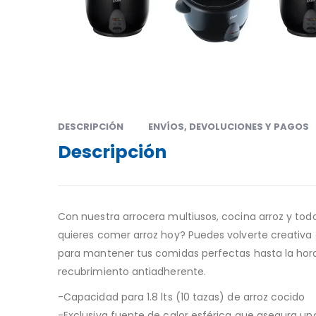
DESCRIPCIÓN
ENVÍOS, DEVOLUCIONES Y PAGOS
Descripción
Con nuestra arrocera multiusos, cocina arroz y todo
quieres comer arroz hoy? Puedes volverte creativa 
para mantener tus comidas perfectas hasta la hora 
recubrimiento antiadherente.
-Capacidad para 1.8 lts (10 tazas) de arroz cocido
-Exclusiva fuente de calor esférica que asegura u