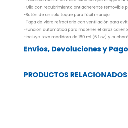
-Olla con recubrimiento antiadherente removible pa
-Botón de un solo toque para fácil manejo
-Tapa de vidro refractario con ventilación para evi
-Función automática para matener el arroz calient
-Incluye taza medidora de 180 ml (6.1 oz) y cuchar
Envíos, Devoluciones y Pag
PRODUCTOS RELACIONADOS