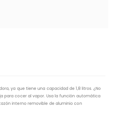
ora, ya que tiene una capacidad de 1,8 litros. ¿No
ja para cocer al vapor. Usa la función automática
 tazón interno removible de aluminio con