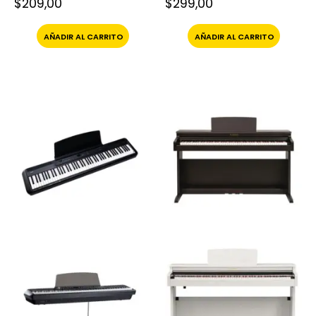
$
209,00
$
299,00
AÑADIR AL CARRITO
AÑADIR AL CARRITO