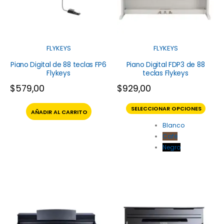
FLYKEYS
FLYKEYS
Piano Digital de 88 teclas FP6
Piano Digital FDP3 de 88
Flykeys
teclas Flykeys
$
579,00
$
929,00
SELECCIONAR OPCIONES
AÑADIR AL CARRITO
Blanco
Café
Negro