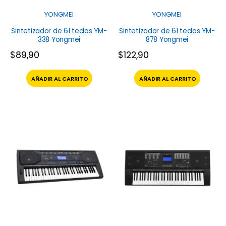
YONGMEI
YONGMEI
Sintetizador de 61 teclas YM-
Sintetizador de 61 teclas YM-
338 Yongmei
878 Yongmei
$
89,90
$
122,90
AÑADIR AL CARRITO
AÑADIR AL CARRITO