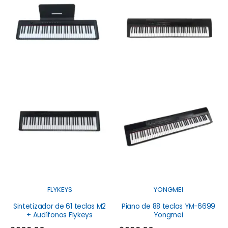
FLYKEYS
YONGMEI
Sintetizador de 61 teclas M2
Piano de 88 teclas YM-6699
+ Audífonos Flykeys
Yongmei