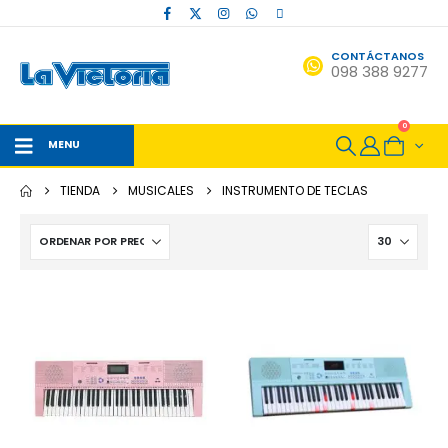
CONTÁCTANOS
098 388 9277
0
MENU
TIENDA
MUSICALES
INSTRUMENTO DE TECLAS