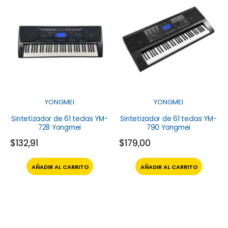
YONGMEI
YONGMEI
Sintetizador de 61 teclas YM-
Sintetizador de 61 teclas YM-
728 Yongmei
790 Yongmei
$
132,91
$
179,00
AÑADIR AL CARRITO
AÑADIR AL CARRITO