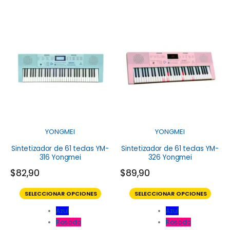
YONGMEI
YONGMEI
Sintetizador de 61 teclas YM-
Sintetizador de 61 teclas YM-
316 Yongmei
326 Yongmei
$
82,90
$
89,90
SELECCIONAR OPCIONES
SELECCIONAR OPCIONES
Azul
Azul
Rosado
Rosado